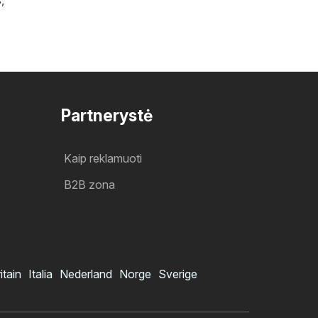
Partnerystė
Kaip reklamuoti
B2B zona
itain
Italia
Nederland
Norge
Sverige