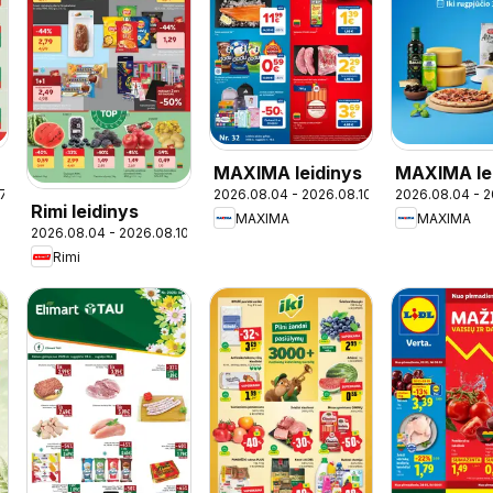
MAXIMA leidinys
MAXIMA le
17
2026.08.04 - 2026.08.10
2026.08.04 - 2
- Italijos 
Rimi leidinys
MAXIMA
MAXIMA
2026.08.04 - 2026.08.10
Rimi