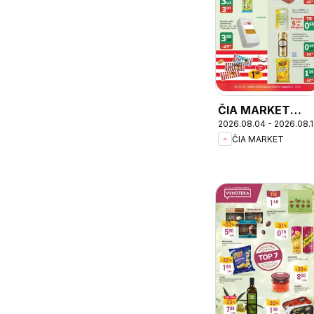
ČIA MARKET
2026.08.04 - 2026.08.
leidinys
ČIA MARKET