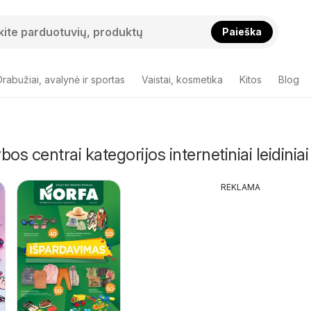
Paieška
Drabužiai, avalynė ir sportas
Vaistai, kosmetika
Kitos
Blog
os centrai kategorijos internetiniai leidiniai
REKLAMA