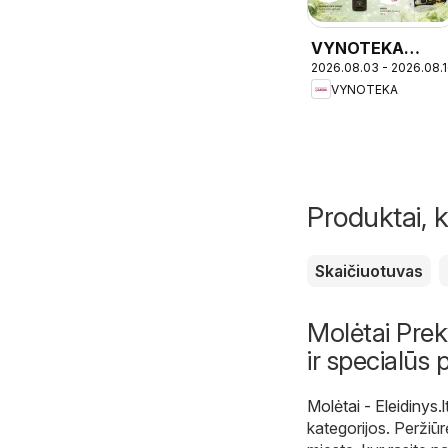
VYNOTEKA
2026.08.03 - 2026.08.
leidinys
VYNOTEKA
Produktai, k
Skaičiuotuvas
Molėtai Preky
ir specialūs 
Molėtai - Eleidinys.l
kategorijos. Peržiūr