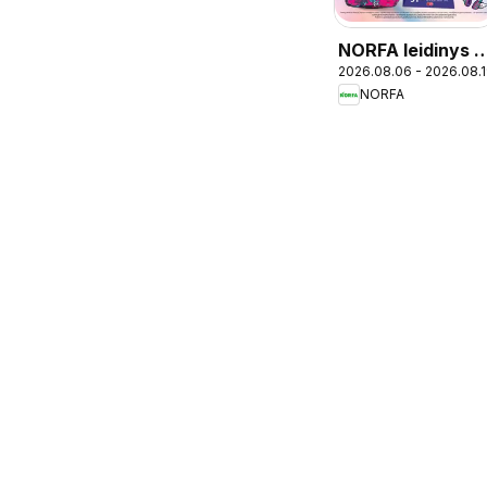
NORFA leidinys -
2026.08.06 - 2026.08.
Mokykla
NORFA