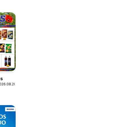
ys
026.08.20