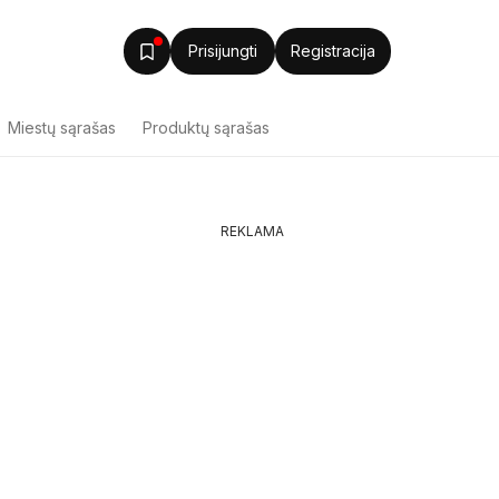
Prisijungti
Registracija
Miestų sąrašas
Produktų sąrašas
REKLAMA