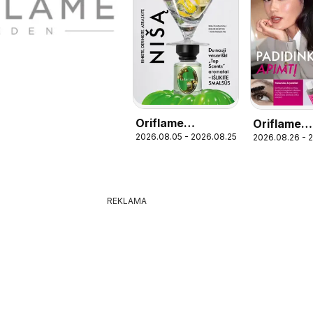
Oriflame
Oriflame
2026.08.05 - 2026.08.25
2026.08.26 - 
katalogas 11 2026
katalogas 
2026
REKLAMA