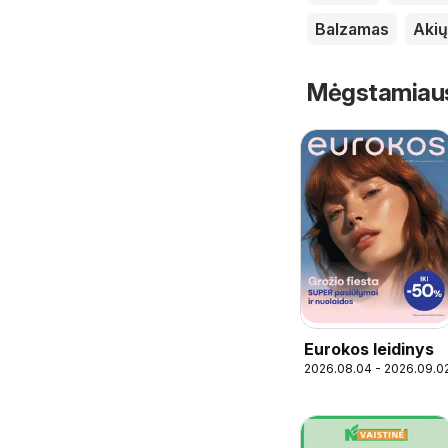
Balzamas
Akių
Mėgstamiausi 
Eurokos leidinys
2026.08.04 - 2026.09.0