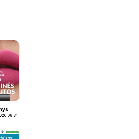
inys
2026.08.31