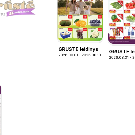
GRUSTE leidinys
GRUSTE lei
2026.08.01 - 2026.08.10
2026.08.01 - 
Pigiau ner