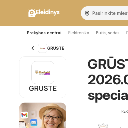
Eleidinys
Prekybos centrai
Elektronika
Buitis, sodas
GRUSTE
GRŪSTĖ
2026.0
GRUSTE
specia
RE