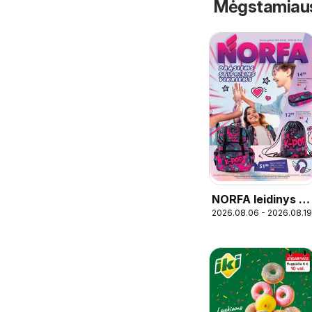
Mėgstamiausi 
NORFA leidinys -
2026.08.06 - 2026.08.19
Mokykla