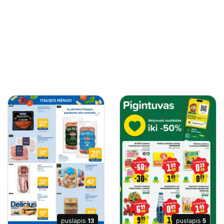
puslapis
13
puslapis
5