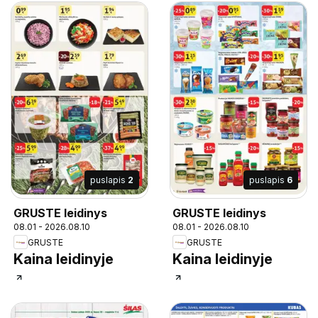
puslapis
2
puslapis
6
GRUSTE leidinys
GRUSTE leidinys
08.01 - 2026.08.10
08.01 - 2026.08.10
GRUSTE
GRUSTE
Kaina leidinyje
Kaina leidinyje