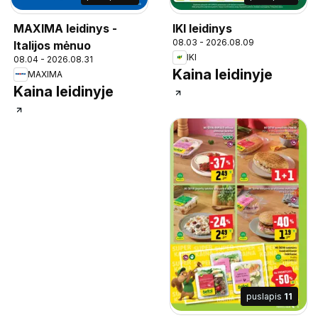
MAXIMA leidinys -
IKI leidinys
08.03 - 2026.08.09
Italijos mėnuo
IKI
08.04 - 2026.08.31
Kaina leidinyje
MAXIMA
Kaina leidinyje
puslapis
11