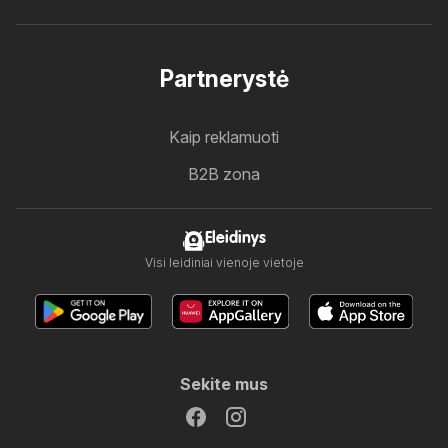
Partnerystė
Kaip reklamuoti
B2B zona
Eleidinys
Visi leidiniai vienoje vietoje
Sekite mus