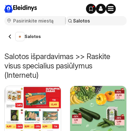
Eleidinys
Salotos
Salotos išpardavimas >> Raskite
visus specialius pasiūlymus
(Internetu)