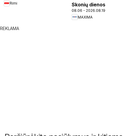
Rimi
Skonių dienos
08.06 - 2026.08.19
MAXIMA
REKLAMA