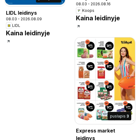
08.03 - 2026.08.16
Koops
LIDL leidinys
Kaina leidinyje
08.03 - 2026.08.09
LIDL
Kaina leidinyje
puslapis
3
Express market
leidinys