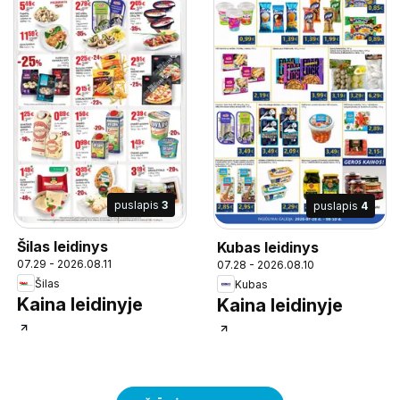
puslapis
3
puslapis
4
Šilas leidinys
Kubas leidinys
07.29 - 2026.08.11
07.28 - 2026.08.10
Šilas
Kubas
Kaina leidinyje
Kaina leidinyje