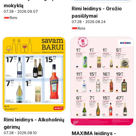
mokyklą
Rimi leidinys - Grožio
07.28 - 2026.09.07
pasiūlymai
Rimi
07.28 - 2026.08.24
Rimi
Rimi leidinys - Alkoholinių
gėrimų
MAXIMA leidinys -
07.28 - 2026.08.10