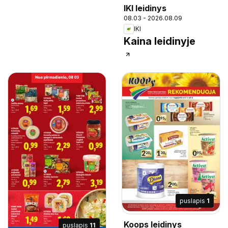
IKI leidinys
08.03 - 2026.08.09
IKI
Kaina leidinyje
puslapis
1
Koops leidinys
puslapis
11