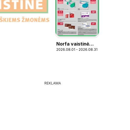
Norfa vaistinė
2026.08.01 - 2026.08.31
leidinys
REKLAMA