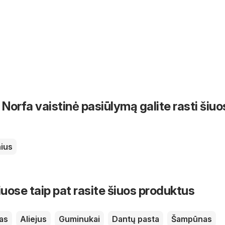
Norfa vaistinė pasiūlymą galite rasti šiuo
nius
iuose taip pat rasite šiuos produktus
as
Aliejus
Guminukai
Dantų pasta
Šampūnas