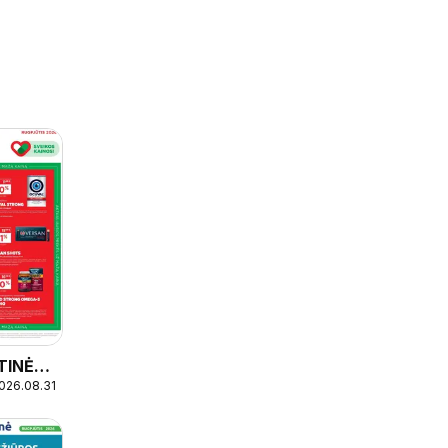
TINĖ
2026.08.31