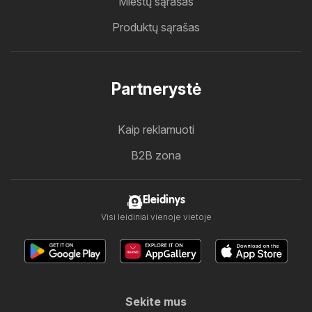
Miestų sąrašas
Produktų sąrašas
Partnerystė
Kaip reklamuoti
B2B zona
Eleidinys
Visi leidiniai vienoje vietoje
Sekite mus