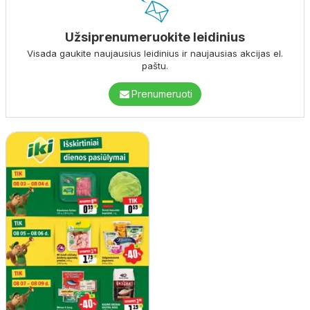
Užsiprenumeruokite leidinius
Visada gaukite naujausius leidinius ir naujausias akcijas el.
paštu.
Prenumeruoti