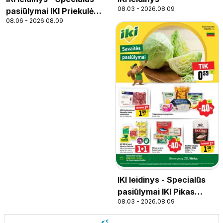
08.03 - 2026.08.09
pasiūlymai IKI Priekulė
08.06 - 2026.08.09
parduotuvės klientams
IKI leidinys - Specialūs
pasiūlymai IKI Pikas
08.03 - 2026.08.09
parduotuvės klientams