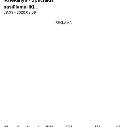
pasiūlymai IKI
08.03 - 2026.08.09
parduotuvės klientams
REKLAMA