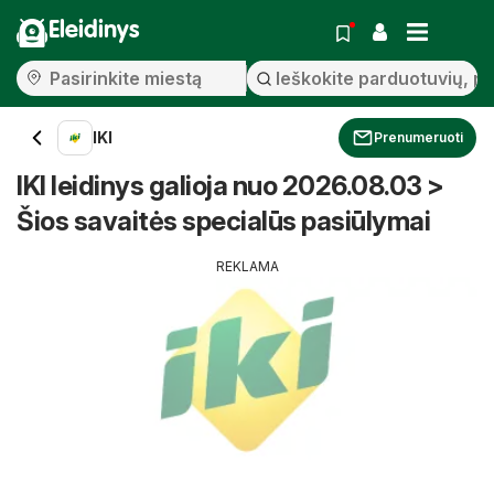
Eleidinys
IKI
Prenumeruoti
IKI leidinys galioja nuo 2026.08.03 >
Šios savaitės specialūs pasiūlymai
REKLAMA