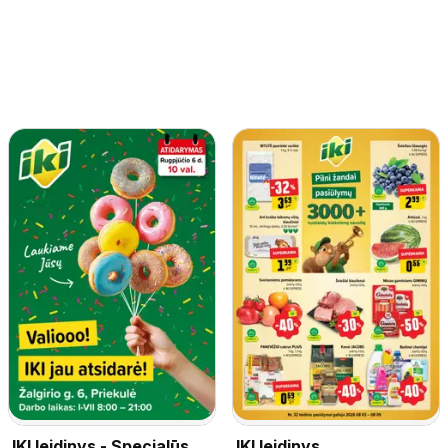
IKI leidinys - Specialūs
IKI leidinys