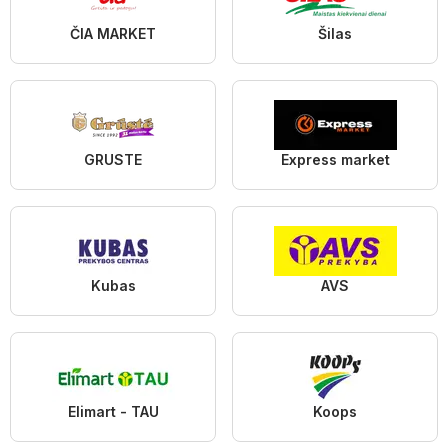
ČIA MARKET
Šilas
GRUSTE
Express market
Kubas
AVS
Elimart - TAU
Koops