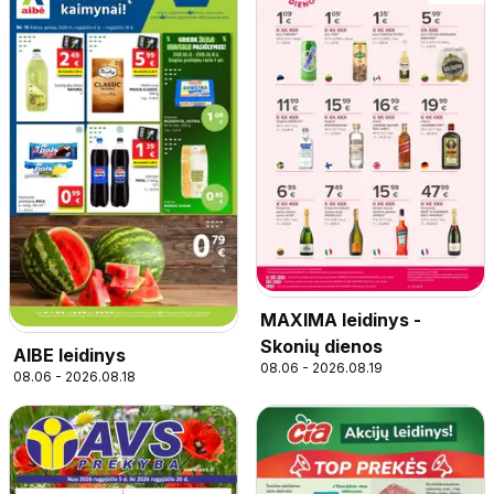
MAXIMA leidinys -
Skonių dienos
AIBE leidinys
08.06 - 2026.08.19
08.06 - 2026.08.18