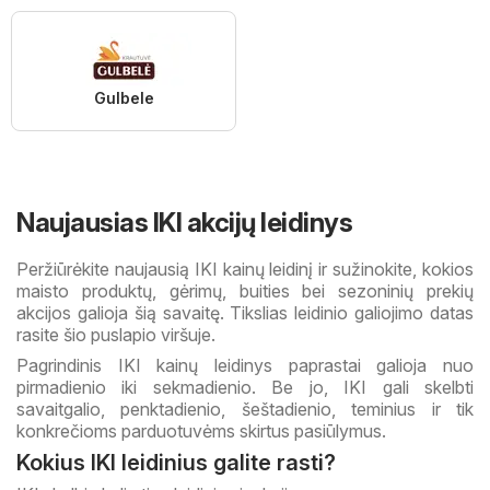
Gulbele
Naujausias IKI akcijų leidinys
Peržiūrėkite naujausią IKI kainų leidinį ir sužinokite, kokios
maisto produktų, gėrimų, buities bei sezoninių prekių
akcijos galioja šią savaitę. Tikslias leidinio galiojimo datas
rasite šio puslapio viršuje.
Pagrindinis IKI kainų leidinys paprastai galioja nuo
pirmadienio iki sekmadienio. Be jo, IKI gali skelbti
savaitgalio, penktadienio, šeštadienio, teminius ir tik
konkrečioms parduotuvėms skirtus pasiūlymus.
Kokius IKI leidinius galite rasti?