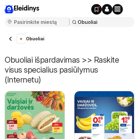
Eleidinys
Obuoliai
Obuoliai išpardavimas >> Raskite
visus specialius pasiūlymus
(Internetu)