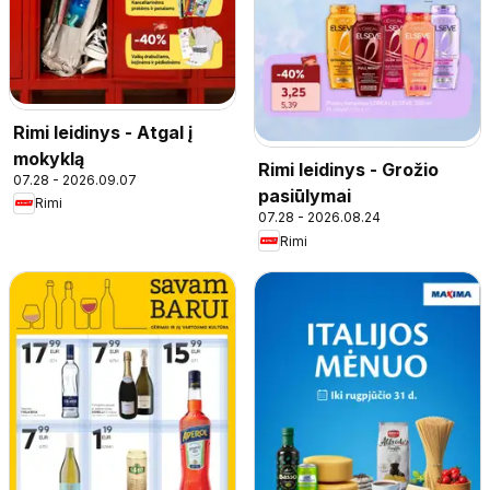
Rimi leidinys - Atgal į
mokyklą
Rimi leidinys - Grožio
07.28 - 2026.09.07
pasiūlymai
Rimi
07.28 - 2026.08.24
Rimi