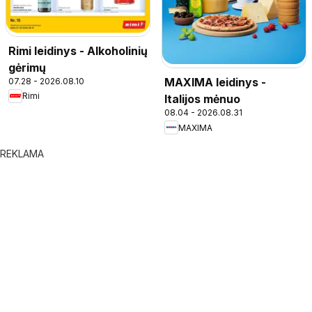
Rimi leidinys - Alkoholinių
gėrimų
MAXIMA leidinys -
07.28 - 2026.08.10
Rimi
Italijos mėnuo
08.04 - 2026.08.31
MAXIMA
REKLAMA