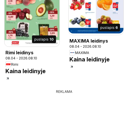
puslapis
6
puslapis
10
MAXIMA leidinys
08.04 - 2026.08.10
Rimi leidinys
MAXIMA
08.04 - 2026.08.10
Kaina leidinyje
Rimi
Kaina leidinyje
REKLAMA