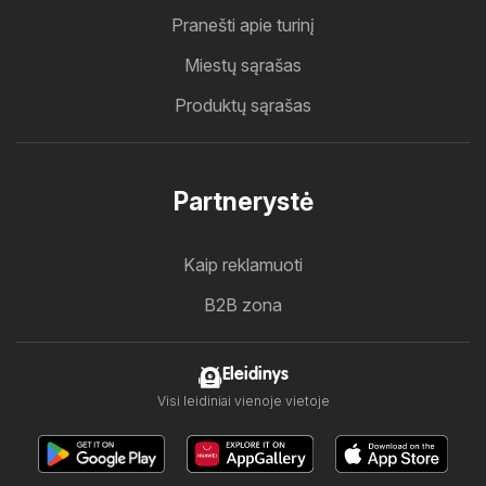
Pranešti apie turinį
Miestų sąrašas
Produktų sąrašas
Partnerystė
Kaip reklamuoti
B2B zona
Eleidinys
Visi leidiniai vienoje vietoje