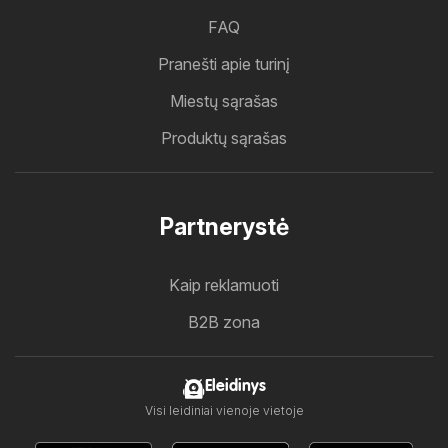
FAQ
Pranešti apie turinį
Miestų sąrašas
Produktų sąrašas
Partnerystė
Kaip reklamuoti
B2B zona
Eleidinys
Visi leidiniai vienoje vietoje