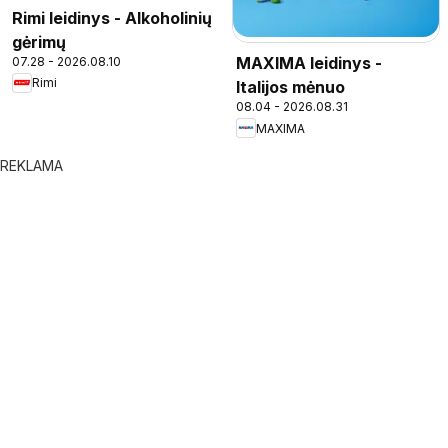
Rimi leidinys - Alkoholinių
gėrimų
MAXIMA leidinys -
07.28 - 2026.08.10
Rimi
Italijos mėnuo
08.04 - 2026.08.31
MAXIMA
REKLAMA