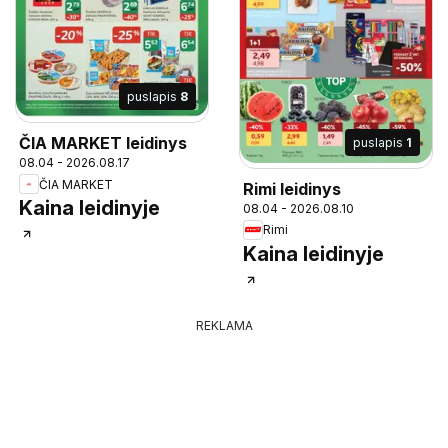
puslapis
8
ČIA MARKET leidinys
puslapis
1
08.04 - 2026.08.17
ČIA MARKET
Rimi leidinys
Kaina leidinyje
08.04 - 2026.08.10
Rimi
Kaina leidinyje
REKLAMA