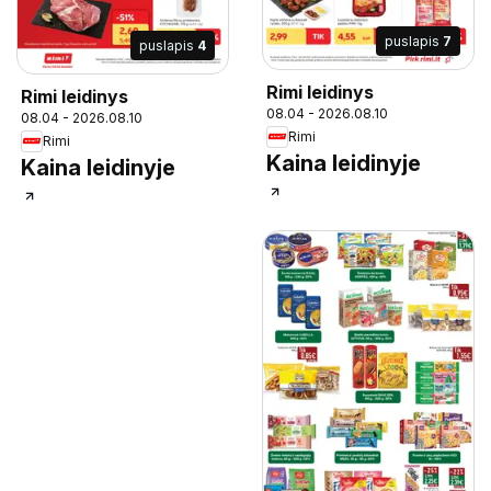
puslapis
7
puslapis
4
Rimi leidinys
Rimi leidinys
08.04 - 2026.08.10
08.04 - 2026.08.10
Rimi
Rimi
Kaina leidinyje
Kaina leidinyje