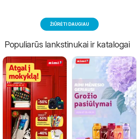
ŽIŪRĖTI DAUGIAU
Populiarūs lankstinukai ir katalogai