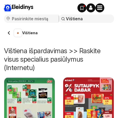
Eleidinys
Vištiena
Vištiena išpardavimas >> Raskite
visus specialius pasiūlymus
(Internetu)