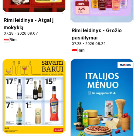
Rimi leidinys - Atgal į
mokyklą
Rimi leidinys - Grožio
07.28 - 2026.09.07
pasiūlymai
Rimi
07.28 - 2026.08.24
Rimi