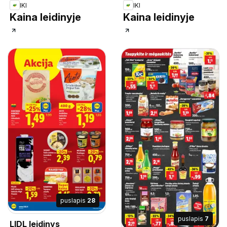
IKI
IKI
Kaina leidinyje
Kaina leidinyje
puslapis
28
puslapis
7
LIDL leidinys