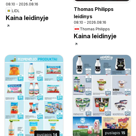
08.10 - 2026.08.16
Thomas Philipps
LIDL
leidinys
Kaina leidinyje
08.10 - 2026.08.16
Thomas Philipps
Kaina leidinyje
puslapis
15
puslapis
14