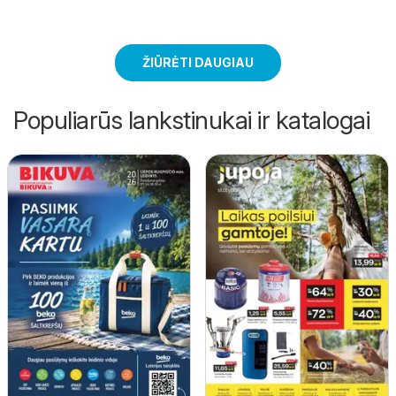
ŽIŪRĖTI DAUGIAU
Populiarūs lankstinukai ir katalogai