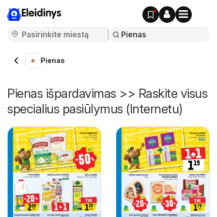
Eleidinys
Pienas
Pienas išpardavimas >> Raskite visus
specialius pasiūlymus (Internetu)