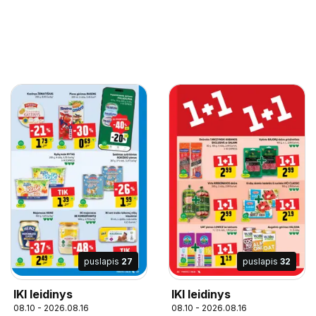
puslapis
27
puslapis
32
IKI leidinys
IKI leidinys
08.10 - 2026.08.16
08.10 - 2026.08.16