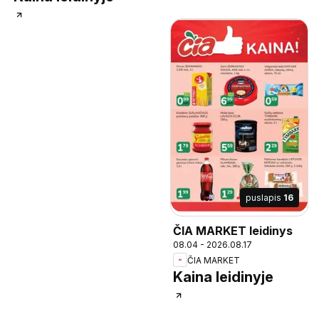
puslapis
16
ČIA MARKET leidinys
08.04 - 2026.08.17
ČIA MARKET
Kaina leidinyje