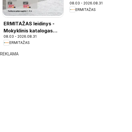
08.03 - 2026.08.31
ERMITAŽAS
ERMITAŽAS leidinys -
Mokyklinis katalogas
08.03 - 2026.08.31
2026
ERMITAŽAS
REKLAMA