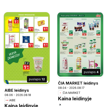
puslapis
4
puslapis
12
ČIA MARKET leidinys
08.04 - 2026.08.17
AIBE leidinys
ČIA MARKET
08.06 - 2026.08.18
Kaina leidinyje
AIBE
Kaina leidinyje