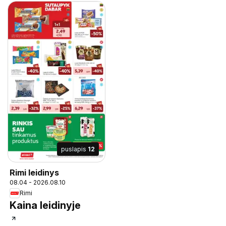
puslapis
12
Rimi leidinys
08.04 - 2026.08.10
Rimi
Kaina leidinyje