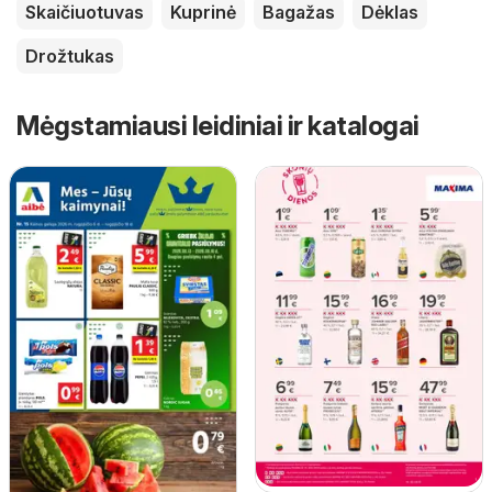
Skaičiuotuvas
Kuprinė
Bagažas
Dėklas
Drožtukas
Mėgstamiausi leidiniai ir katalogai