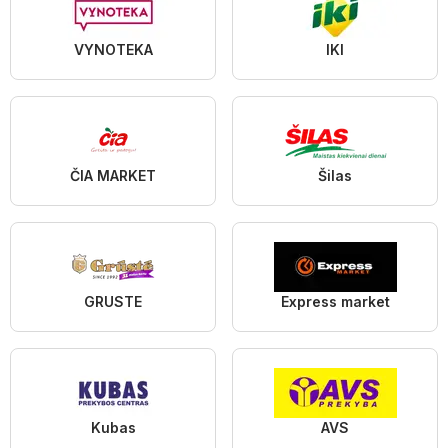
VYNOTEKA
IKI
ČIA MARKET
Šilas
GRUSTE
Express market
Kubas
AVS