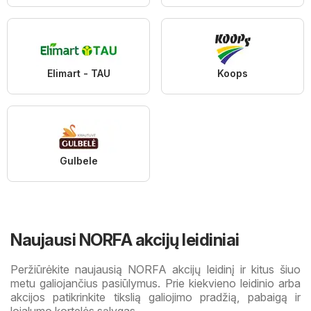
Elimart - TAU
Koops
Gulbele
Naujausi NORFA akcijų leidiniai
Peržiūrėkite naujausią NORFA akcijų leidinį ir kitus šiuo
metu galiojančius pasiūlymus. Prie kiekvieno leidinio arba
akcijos patikrinkite tikslią galiojimo pradžią, pabaigą ir