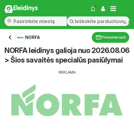
Eleidinys
NORFA
Prenumeruoti
NORFA leidinys galioja nuo 2026.08.06
> Šios savaitės specialūs pasiūlymai
REKLAMA