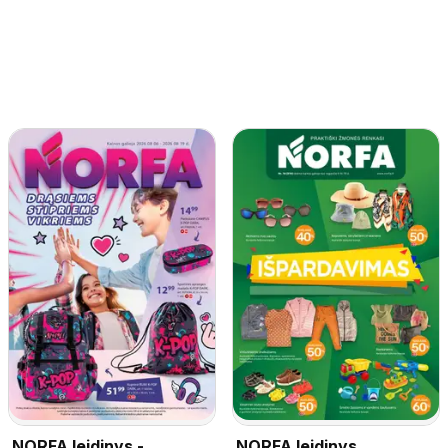
NORFA leidinys -
NORFA leidinys