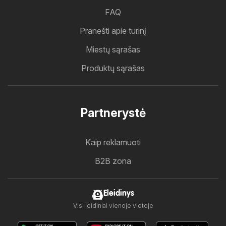
FAQ
Pranešti apie turinį
Miestų sąrašas
Produktų sąrašas
Partnerystė
Kaip reklamuoti
B2B zona
Eleidinys
Visi leidiniai vienoje vietoje