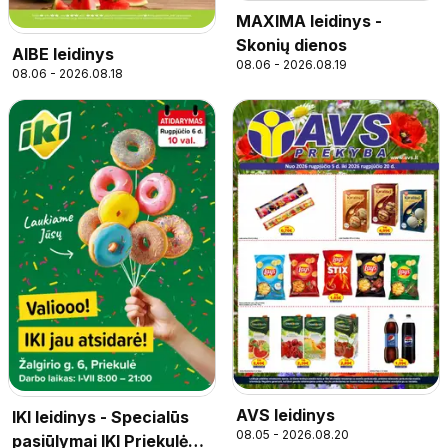
MAXIMA leidinys -
Skonių dienos
AIBE leidinys
08.06 - 2026.08.19
08.06 - 2026.08.18
AVS leidinys
IKI leidinys - Specialūs
08.05 - 2026.08.20
pasiūlymai IKI Priekulė