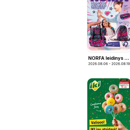
NORFA leidinys -
2026.08.06 - 2026.08.19
Mokykla