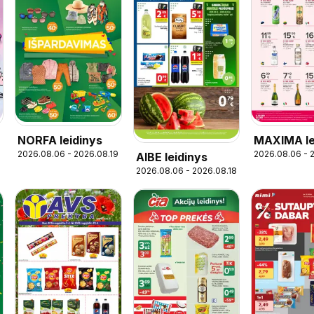
NORFA leidinys
MAXIMA le
2026.08.06 - 2026.08.19
2026.08.06 - 
AIBE leidinys
- Skonių d
2026.08.06 - 2026.08.18