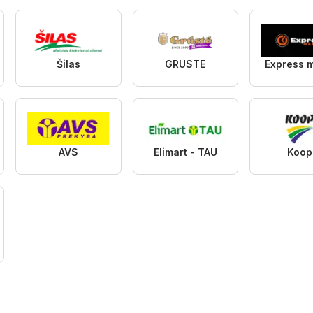
Šilas
GRUSTE
Express 
AVS
Elimart - TAU
Koop