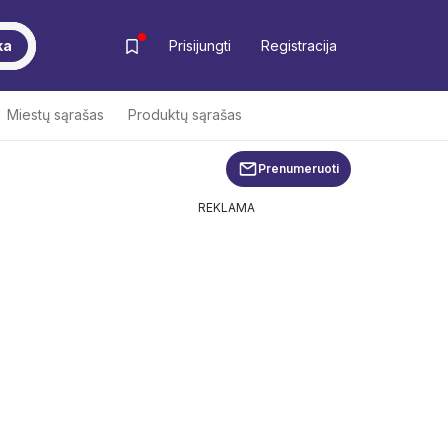
ka
Prisijungti
Registracija
Miestų sąrašas
Produktų sąrašas
Prenumeruoti
REKLAMA