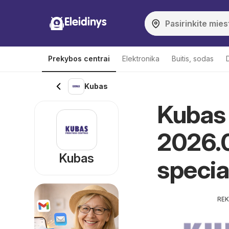
Eleidinys
Prekybos centrai
Elektronika
Buitis, sodas
Kubas
Kubas 
2026.0
Kubas
specia
RE