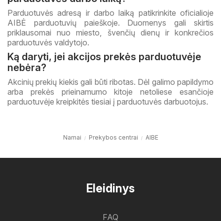
Parduotuvės adresą ir darbo laiką patikrinkite oficialioje
AIBĖ parduotuvių paieškoje. Duomenys gali skirtis
priklausomai nuo miesto, švenčių dienų ir konkrečios
parduotuvės valdytojo.
Ką daryti, jei akcijos prekės parduotuvėje
nebėra?
Akcinių prekių kiekis gali būti ribotas. Dėl galimo papildymo
arba prekės prieinamumo kitoje netoliese esančioje
parduotuvėje kreipkitės tiesiai į parduotuvės darbuotojus.
Namai
Prekybos centrai
AIBE
Eleidinys
FAQ