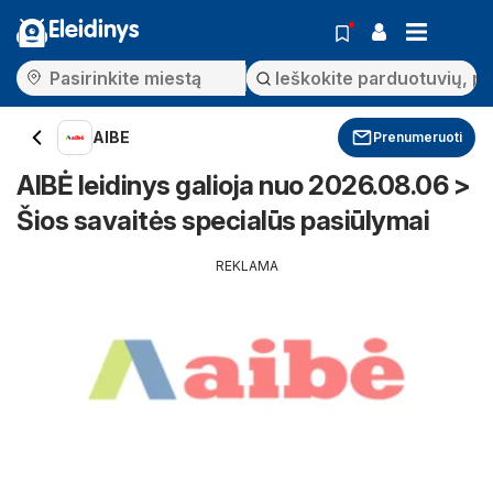
Eleidinys
AIBE
Prenumeruoti
AIBĖ leidinys galioja nuo 2026.08.06 >
Šios savaitės specialūs pasiūlymai
REKLAMA