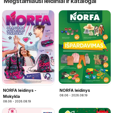
Mėgstamiausi leidiniai ir katalogai
NORFA leidinys -
NORFA leidinys
08.06 - 2026.08.19
Mokykla
08.06 - 2026.08.19