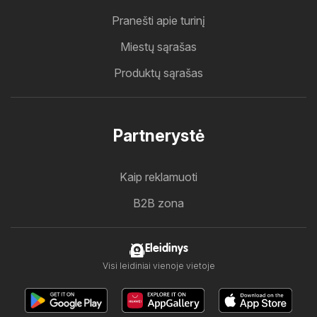
Pranešti apie turinį
Miestų sąrašas
Produktų sąrašas
Partnerystė
Kaip reklamuoti
B2B zona
Eleidinys
Visi leidiniai vienoje vietoje