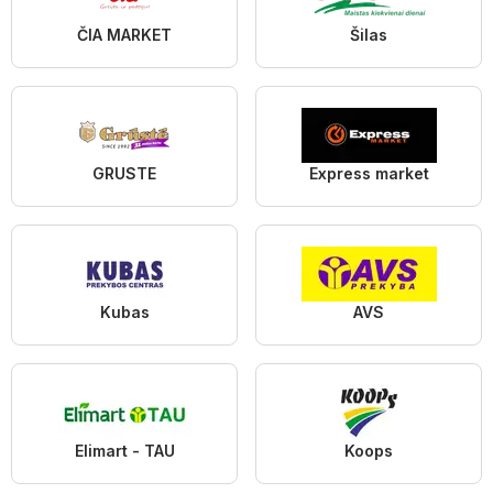
ČIA MARKET
Šilas
GRUSTE
Express market
Kubas
AVS
Elimart - TAU
Koops