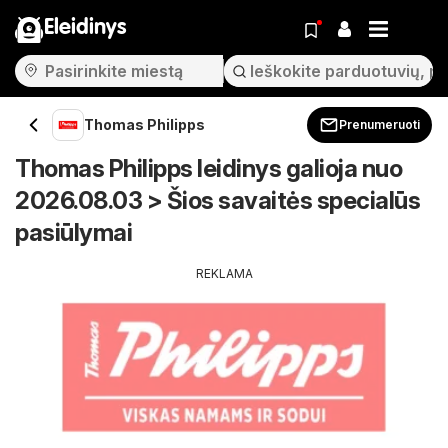
Eleidinys
Thomas Philipps
Prenumeruoti
Thomas Philipps leidinys galioja nuo
2026.08.03 > Šios savaitės specialūs
pasiūlymai
REKLAMA