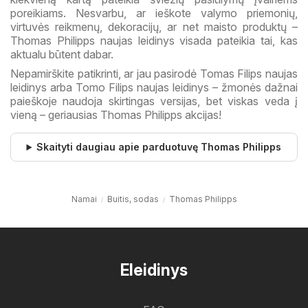
poreikiams. Nesvarbu, ar ieškote valymo priemonių,
virtuvės reikmenų, dekoracijų, ar net maisto produktų –
Thomas Philipps naujas leidinys visada pateikia tai, kas
aktualu būtent dabar.
Nepamirškite patikrinti, ar jau pasirodė Tomas Filips naujas
leidinys arba Tomo Filips naujas leidinys – žmonės dažnai
paieškoje naudoja skirtingas versijas, bet viskas veda į
vieną – geriausias Thomas Philipps akcijas!
Skaityti daugiau apie parduotuvę Thomas Philipps
Namai
Buitis, sodas
Thomas Philipps
Eleidinys