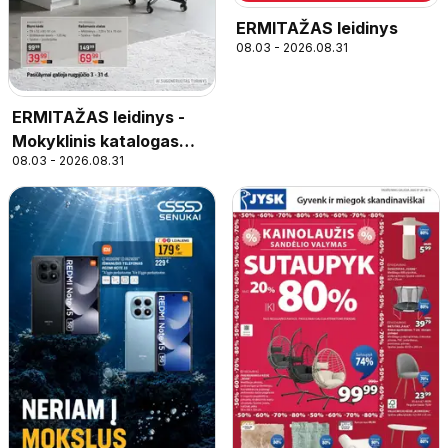
ERMITAŽAS leidinys
08.03 - 2026.08.31
ERMITAŽAS leidinys -
Mokyklinis katalogas
08.03 - 2026.08.31
2026