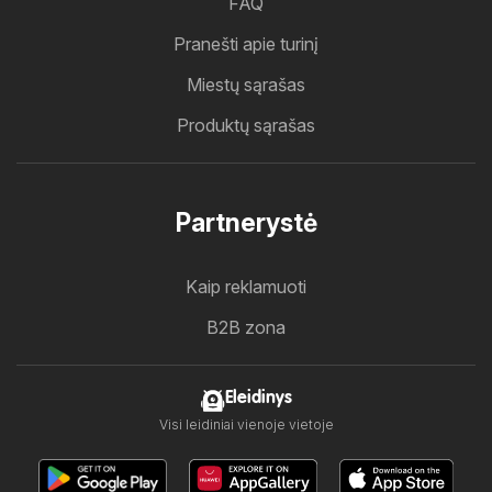
FAQ
Pranešti apie turinį
Miestų sąrašas
Produktų sąrašas
Partnerystė
Kaip reklamuoti
B2B zona
Eleidinys
Visi leidiniai vienoje vietoje