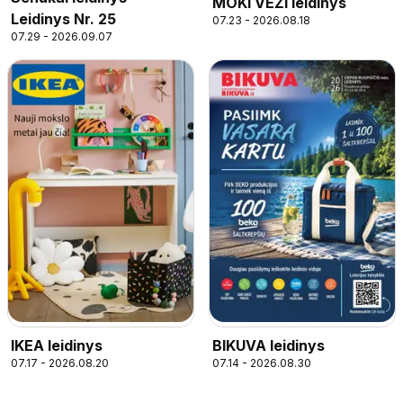
MOKI VEŽI leidinys
Leidinys Nr. 25
07.23 - 2026.08.18
07.29 - 2026.09.07
BIKUVA leidinys
IKEA leidinys
07.14 - 2026.08.30
07.17 - 2026.08.20