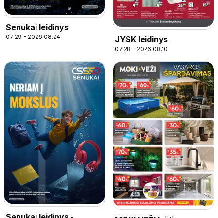
Senukai leidinys
07.29 - 2026.08.24
JYSK leidinys
07.28 - 2026.08.10
Senukai leidinys -