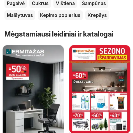
Pagalvė
Cukrus
Vištiena
Šampūnas
Maišytuvas
Kepimo popierius
Krepšys
Mėgstamiausi leidiniai ir katalogai