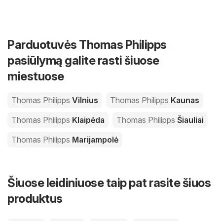
Parduotuvės Thomas Philipps
pasiūlymą galite rasti šiuose
miestuose
Thomas Philipps
Vilnius
Thomas Philipps
Kaunas
Thomas Philipps
Klaipėda
Thomas Philipps
Šiauliai
Thomas Philipps
Marijampolė
Šiuose leidiniuose taip pat rasite šiuos
produktus