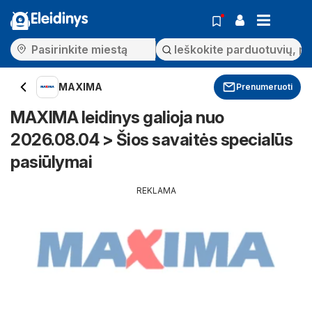
Eleidinys
MAXIMA
Prenumeruoti
MAXIMA leidinys galioja nuo
2026.08.04 > Šios savaitės specialūs
pasiūlymai
REKLAMA