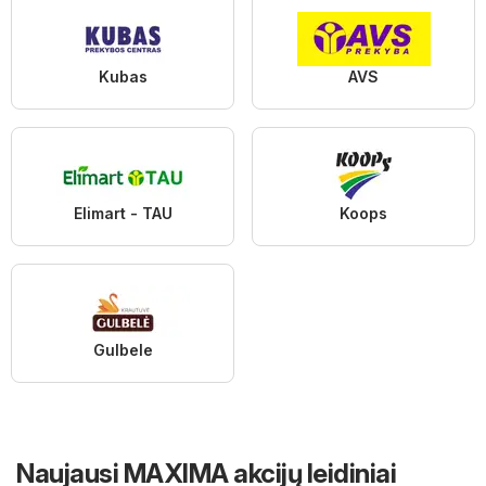
Kubas
AVS
Elimart - TAU
Koops
Gulbele
Naujausi MAXIMA akcijų leidiniai