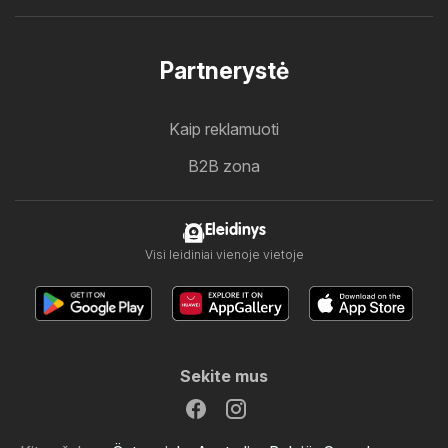
Partnerystė
Kaip reklamuoti
B2B zona
Eleidinys
Visi leidiniai vienoje vietoje
Sekite mus