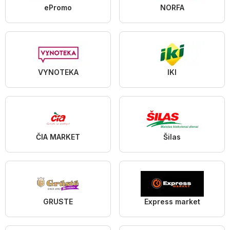
ePromo
NORFA
VYNOTEKA
IKI
ČIA MARKET
Šilas
GRUSTE
Express market