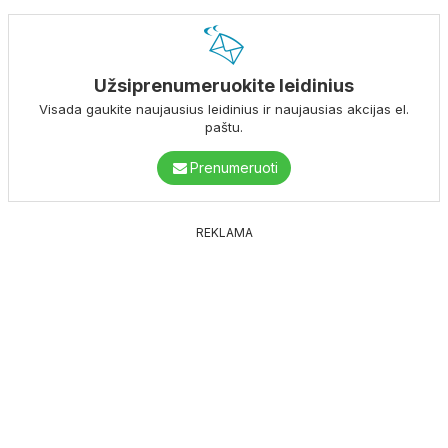
Užsiprenumeruokite leidinius
Visada gaukite naujausius leidinius ir naujausias akcijas el.
paštu.
Prenumeruoti
REKLAMA