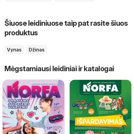
Šiuose leidiniuose taip pat rasite šiuos
produktus
Vynas
Džinas
Mėgstamiausi leidiniai ir katalogai