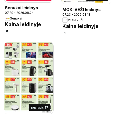
Senukai leidinys
MOKI VEŽI leidinys
07.29 - 2026.08.24
07.23 - 2026.08.18
Senukai
MOKI VEŽI
Kaina leidinyje
Kaina leidinyje
puslapis
17