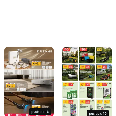
puslapis
16
puslapis
10