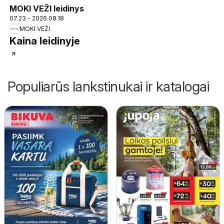
MOKI VEŽI leidinys
07.23 - 2026.08.18
MOKI VEŽI
Kaina leidinyje
Populiarūs lankstinukai ir katalogai