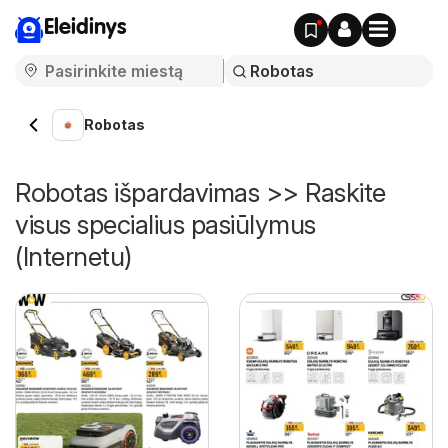
Eleidinys
Robotas
Robotas išpardavimas >> Raskite
visus specialius pasiūlymus
(Internetu)