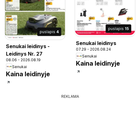
puslapis
15
puslapis
4
Senukai leidinys
Senukai leidinys -
07.29 - 2026.08.24
Leidinys Nr. 27
Senukai
08.06 - 2026.08.19
Kaina leidinyje
Senukai
Kaina leidinyje
REKLAMA