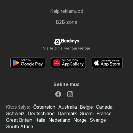
Kaip reklamuoti
B2B zona
Eleidinys
Visi leidiniai vienoje vietoje
Sekite mus
Kitos šalys:
Österreich
Australia
België
Canada
Schweiz
Deutschland
Danmark
Suomi
France
Great Britain
Italia
Nederland
Norge
Sverige
South Africa