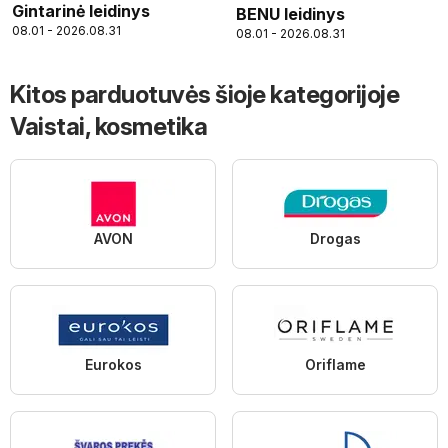
Gintarinė leidinys
BENU leidinys
08.01 - 2026.08.31
08.01 - 2026.08.31
Kitos parduotuvės šioje kategorijoje
Vaistai, kosmetika
AVON
Drogas
Eurokos
Oriflame