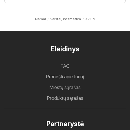
Namai
Vaistai, kosmetika
AVON
Eleidinys
FAQ
Pranešti apie turinį
Miestų sąrašas
Produktų sąrašas
Partnerystė