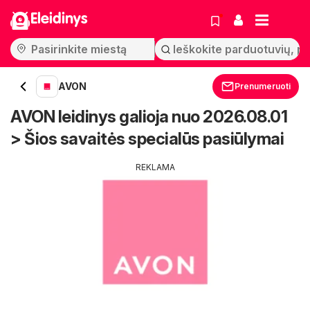
Eleidinys
AVON
Prenumeruoti
AVON leidinys galioja nuo 2026.08.01
> Šios savaitės specialūs pasiūlymai
REKLAMA