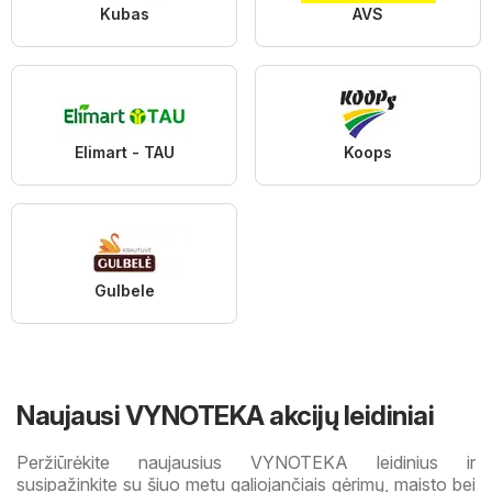
Kubas
AVS
Elimart - TAU
Koops
Gulbele
Naujausi VYNOTEKA akcijų leidiniai
Peržiūrėkite naujausius VYNOTEKA leidinius ir
susipažinkite su šiuo metu galiojančiais gėrimų, maisto bei