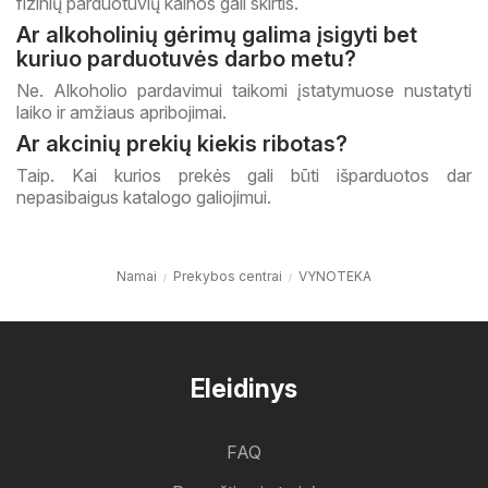
fizinių parduotuvių kainos gali skirtis.
Ar alkoholinių gėrimų galima įsigyti bet
kuriuo parduotuvės darbo metu?
Ne. Alkoholio pardavimui taikomi įstatymuose nustatyti
laiko ir amžiaus apribojimai.
Ar akcinių prekių kiekis ribotas?
Taip. Kai kurios prekės gali būti išparduotos dar
nepasibaigus katalogo galiojimui.
Namai
Prekybos centrai
VYNOTEKA
Eleidinys
FAQ