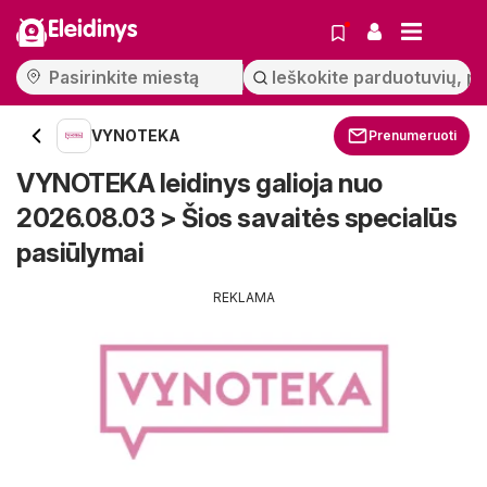
Eleidinys
VYNOTEKA
Prenumeruoti
VYNOTEKA leidinys galioja nuo
2026.08.03 > Šios savaitės specialūs
pasiūlymai
REKLAMA