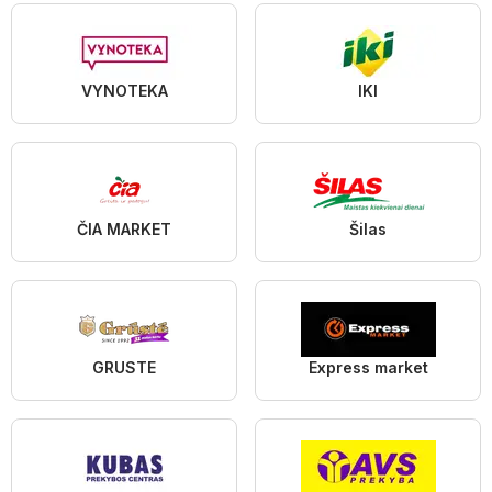
VYNOTEKA
IKI
ČIA MARKET
Šilas
GRUSTE
Express market