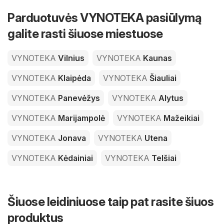
Parduotuvės VYNOTEKA pasiūlymą
galite rasti šiuose miestuose
VYNOTEKA
Vilnius
VYNOTEKA
Kaunas
VYNOTEKA
Klaipėda
VYNOTEKA
Šiauliai
VYNOTEKA
Panevėžys
VYNOTEKA
Alytus
VYNOTEKA
Marijampolė
VYNOTEKA
Mažeikiai
VYNOTEKA
Jonava
VYNOTEKA
Utena
VYNOTEKA
Kėdainiai
VYNOTEKA
Telšiai
Šiuose leidiniuose taip pat rasite šiuos
produktus