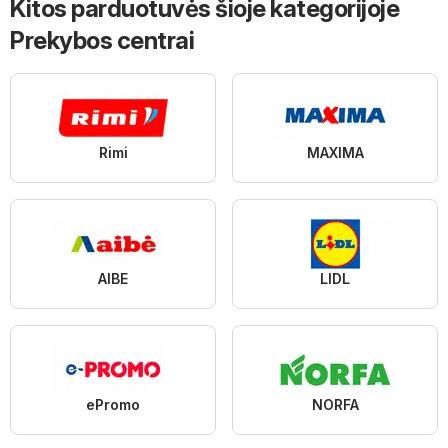
Kitos parduotuvės šioje kategorijoje
Prekybos centrai
Rimi
MAXIMA
AIBE
LIDL
ePromo
NORFA