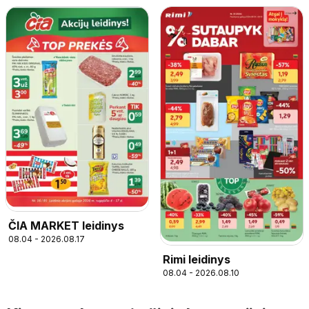
ČIA MARKET leidinys
08.04 - 2026.08.17
Rimi leidinys
08.04 - 2026.08.10