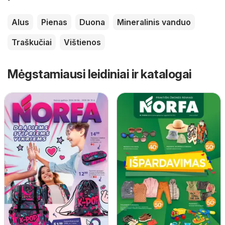
Alus
Pienas
Duona
Mineralinis vanduo
Traškučiai
Vištienos
Mėgstamiausi leidiniai ir katalogai