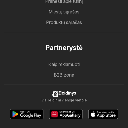
Pranešti apie turinį
Miestų sąrašas
Produktų sąrašas
Partnerystė
Kaip reklamuoti
B2B zona
Eleidinys
Visi leidiniai vienoje vietoje