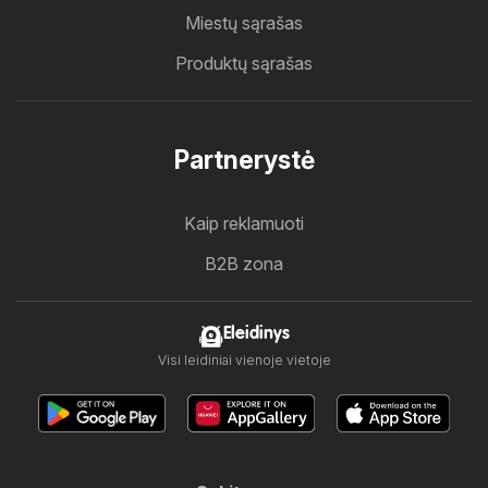
Miestų sąrašas
Produktų sąrašas
Partnerystė
Kaip reklamuoti
B2B zona
Eleidinys
Visi leidiniai vienoje vietoje