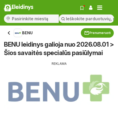
Eleidinys
BENU
Prenumeruoti
BENU leidinys galioja nuo 2026.08.01 >
Šios savaitės specialūs pasiūlymai
REKLAMA