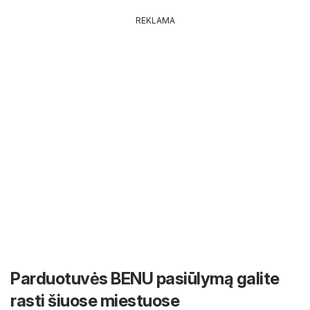
REKLAMA
Parduotuvės BENU pasiūlymą galite
rasti šiuose miestuose