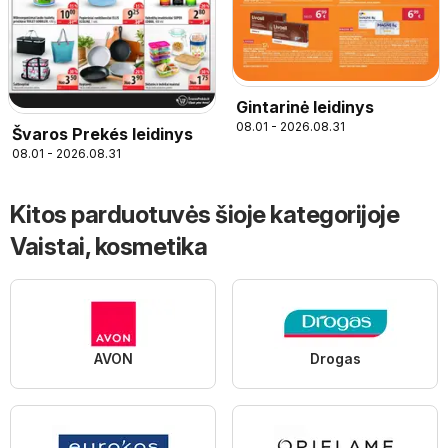
Gintarinė leidinys
08.01 - 2026.08.31
Švaros Prekés leidinys
08.01 - 2026.08.31
Kitos parduotuvės šioje kategorijoje
Vaistai, kosmetika
AVON
Drogas