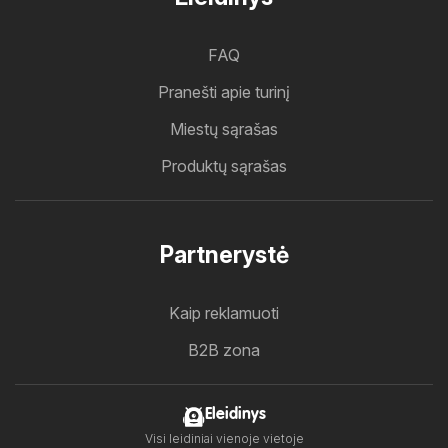
FAQ
Pranešti apie turinį
Miestų sąrašas
Produktų sąrašas
Partnerystė
Kaip reklamuoti
B2B zona
Eleidinys
Visi leidiniai vienoje vietoje