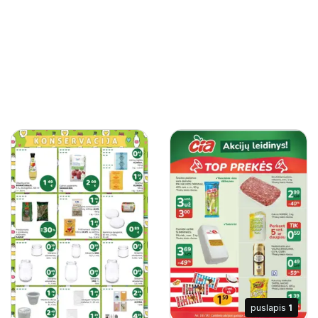
puslapis
1