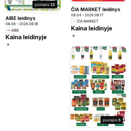
puslapis
22
ČIA MARKET leidinys
08.04 - 2026.08.17
AIBE leidinys
ČIA MARKET
08.06 - 2026.08.18
Kaina leidinyje
AIBE
Kaina leidinyje
puslapis
5