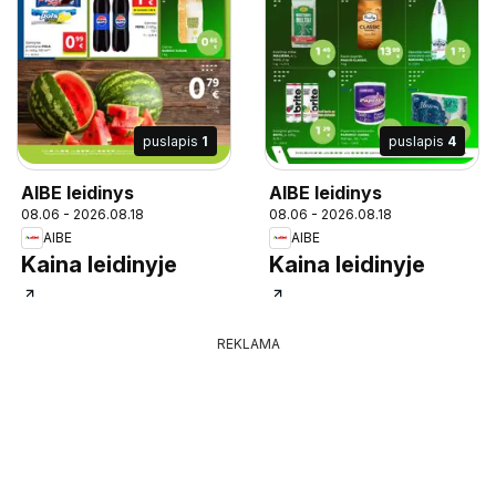
puslapis
1
puslapis
4
AIBE leidinys
AIBE leidinys
08.06 - 2026.08.18
08.06 - 2026.08.18
AIBE
AIBE
Kaina leidinyje
Kaina leidinyje
REKLAMA