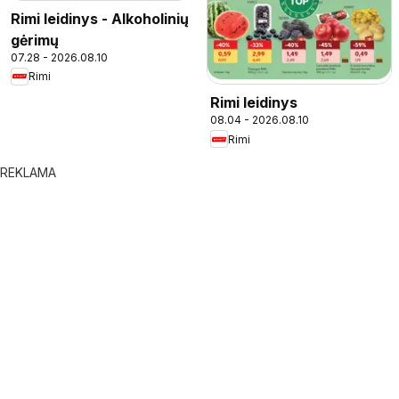
Rimi leidinys - Alkoholinių
gėrimų
07.28 - 2026.08.10
Rimi
Rimi leidinys
08.04 - 2026.08.10
Rimi
REKLAMA