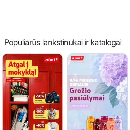
Populiarūs lankstinukai ir katalogai