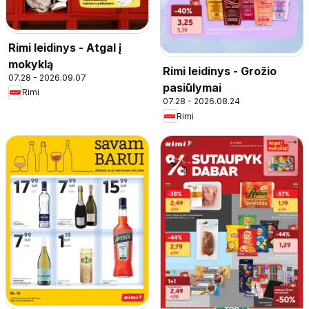
Rimi leidinys - Atgal į
mokyklą
Rimi leidinys - Grožio
07.28 - 2026.09.07
pasiūlymai
Rimi
07.28 - 2026.08.24
Rimi