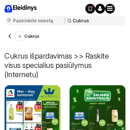
Eleidinys
Cukrus
Cukrus išpardavimas >> Raskite
visus specialius pasiūlymus
(Internetu)