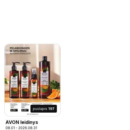
puslapis
197
AVON leidinys
08.01 - 2026.08.31