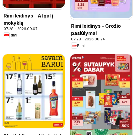
Rimi leidinys - Atgal į
mokyklą
Rimi leidinys - Grožio
07.28 - 2026.09.07
pasiūlymai
Rimi
07.28 - 2026.08.24
Rimi