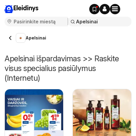
Eleidinys
Apelsinai
Apelsinai išpardavimas >> Raskite
visus specialius pasiūlymus
(Internetu)