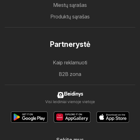
Miestų sąrašas
Produktų sąrašas
Partnerystė
Kaip reklamuoti
B2B zona
Eleidinys
Visi leidiniai vienoje vietoje
Sekite mus