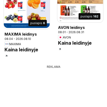
puslapis
162
puslapis
6
AVON leidinys
08.01 - 2026.08.31
MAXIMA leidinys
AVON
08.04 - 2026.08.10
Kaina leidinyje
MAXIMA
Kaina leidinyje
REKLAMA