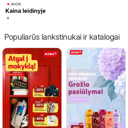
AVON
Kaina leidinyje
Populiarūs lankstinukai ir katalogai