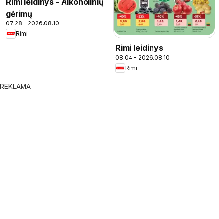
Rimi leidinys - Alkoholinių
gėrimų
07.28 - 2026.08.10
Rimi
Rimi leidinys
08.04 - 2026.08.10
Rimi
REKLAMA