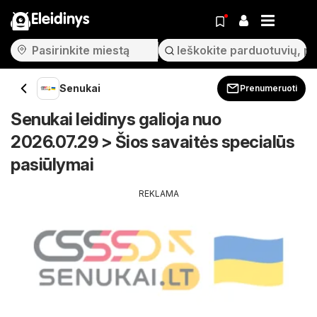
Eleidinys
Senukai
Prenumeruoti
Senukai leidinys galioja nuo
2026.07.29 > Šios savaitės specialūs
pasiūlymai
REKLAMA