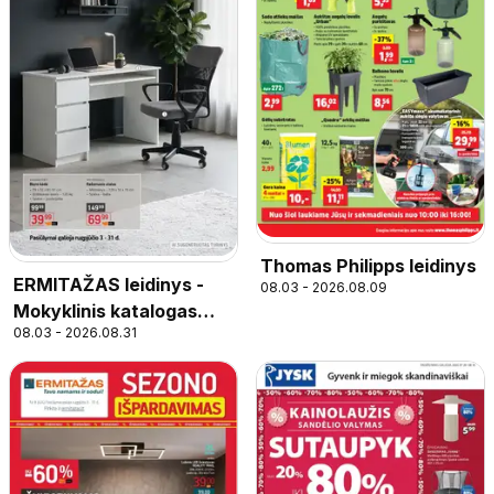
Thomas Philipps leidinys
ERMITAŽAS leidinys -
08.03 - 2026.08.09
Mokyklinis katalogas
08.03 - 2026.08.31
2026