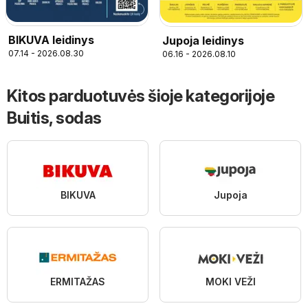
BIKUVA leidinys
Jupoja leidinys
07.14 - 2026.08.30
06.16 - 2026.08.10
Kitos parduotuvės šioje kategorijoje
Buitis, sodas
BIKUVA
Jupoja
ERMITAŽAS
MOKI VEŽI