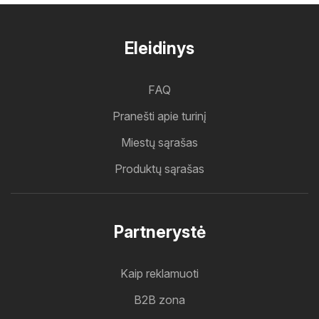
Eleidinys
FAQ
Pranešti apie turinį
Miestų sąrašas
Produktų sąrašas
Partnerystė
Kaip reklamuoti
B2B zona