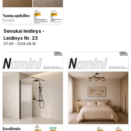
Senukai leidinys -
Leidinys Nr. 23
07.09 - 2026.08.18