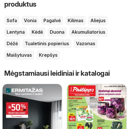
produktus
Sofa
Vonia
Pagalvė
Kilimas
Aliejus
Lentyna
Kėdė
Duona
Akumuliatorius
Dėžė
Tualetinis popierius
Vazonas
Maišytuvas
Krepšys
Mėgstamiausi leidiniai ir katalogai