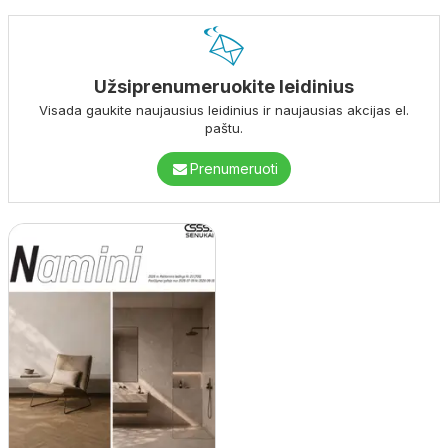
Užsiprenumeruokite leidinius
Visada gaukite naujausius leidinius ir naujausias akcijas el.
paštu.
Prenumeruoti