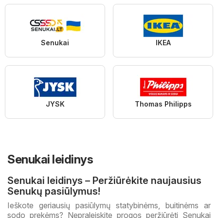
Senukai
IKEA
JYSK
Thomas Philipps
Senukai leidinys
Senukai leidinys – Peržiūrėkite naujausius
Senukų pasiūlymus!
Ieškote geriausių pasiūlymų statybinėms, buitinėms ar
sodo prekėms? Nepraleiskite progos peržiūrėti Senukai