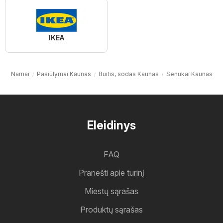
IKEA
Namai
Pasiūlymai Kaunas
Buitis, sodas Kaunas
Senukai Kaunas
Eleidinys
FAQ
Pranešti apie turinį
Miestų sąrašas
Produktų sąrašas