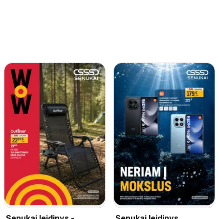
Senukai leidinys -
Senukai leidinys