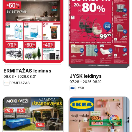
ERMITAŽAS leidinys
JYSK leidinys
08.03 - 2026.08.31
07.28 - 2026.08.10
ERMITAŽAS
JYSK