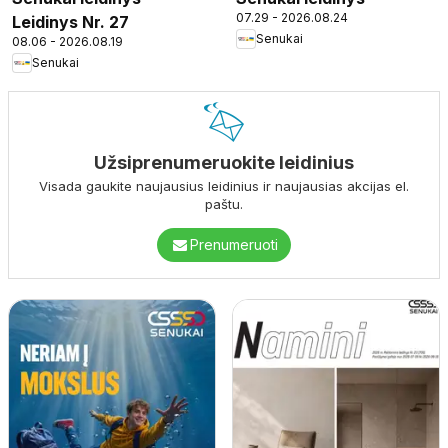
07.29 - 2026.08.24
Leidinys Nr. 27
Senukai
08.06 - 2026.08.19
Senukai
Užsiprenumeruokite leidinius
Visada gaukite naujausius leidinius ir naujausias akcijas el.
paštu.
Prenumeruoti