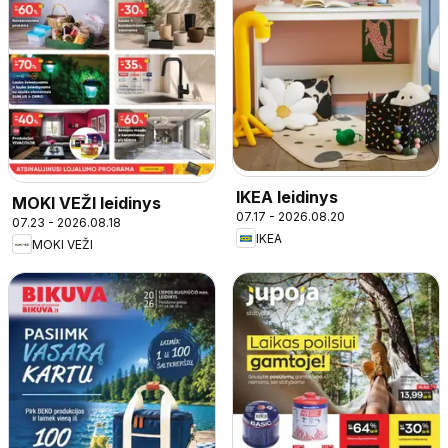
IKEA leidinys
MOKI VEŽI leidinys
07.17 - 2026.08.20
07.23 - 2026.08.18
IKEA
MOKI VEŽI