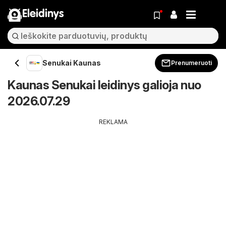
Eleidinys
Senukai Kaunas
Prenumeruoti
Kaunas Senukai leidinys galioja nuo
2026.07.29
REKLAMA