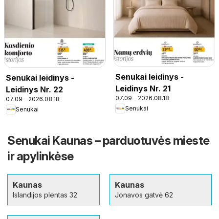
Senukai leidinys -
Senukai leidinys -
Leidinys Nr. 21
Leidinys Nr. 22
07.09 - 2026.08.18
07.09 - 2026.08.18
Senukai
Senukai
Senukai Kaunas – parduotuvės mieste
ir apylinkėse
Kaunas
Kaunas
Islandijos plentas 32
Jonavos gatvė 62