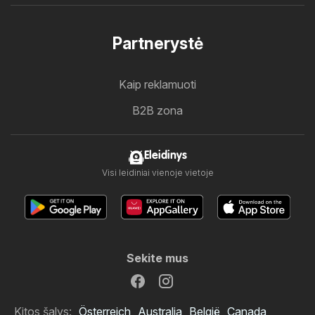
Partnerystė
Kaip reklamuoti
B2B zona
Eleidinys
Visi leidiniai vienoje vietoje
Sekite mus
Kitos šalys:
Österreich
Australia
België
Canada