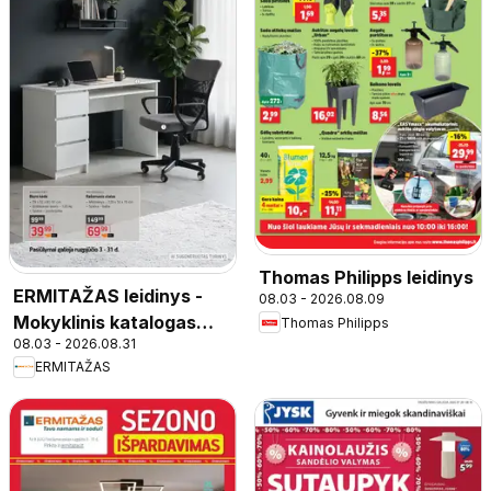
Thomas Philipps leidinys
ERMITAŽAS leidinys -
08.03 - 2026.08.09
Mokyklinis katalogas
Thomas Philipps
08.03 - 2026.08.31
2026
ERMITAŽAS