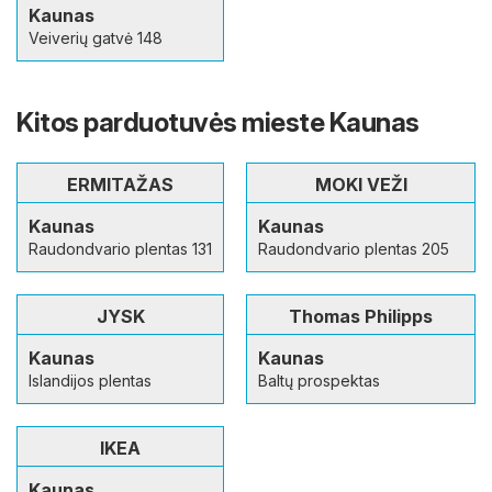
Kaunas
Veiverių gatvė 148
Kitos parduotuvės mieste Kaunas
ERMITAŽAS
MOKI VEŽI
Kaunas
Kaunas
Raudondvario plentas 131
Raudondvario plentas 205
JYSK
Thomas Philipps
Kaunas
Kaunas
Islandijos plentas
Baltų prospektas
IKEA
Kaunas