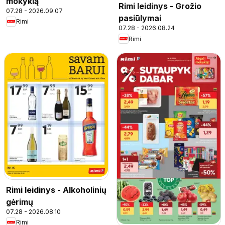
mokyklą
Rimi leidinys - Grožio
07.28 - 2026.09.07
pasiūlymai
Rimi
07.28 - 2026.08.24
Rimi
Rimi leidinys - Alkoholinių
gėrimų
07.28 - 2026.08.10
Rimi