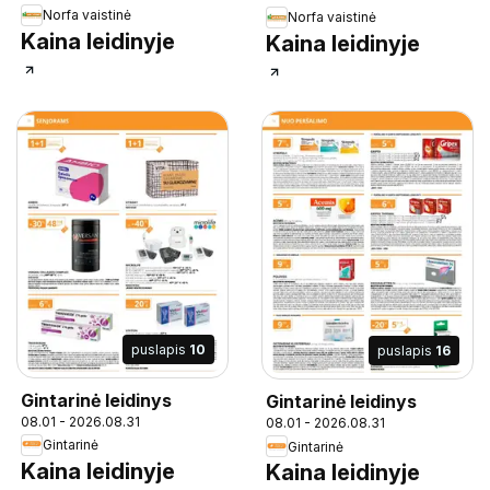
Norfa vaistinė
Norfa vaistinė
Kaina leidinyje
Kaina leidinyje
puslapis
10
puslapis
16
Gintarinė leidinys
Gintarinė leidinys
08.01 - 2026.08.31
08.01 - 2026.08.31
Gintarinė
Gintarinė
Kaina leidinyje
Kaina leidinyje