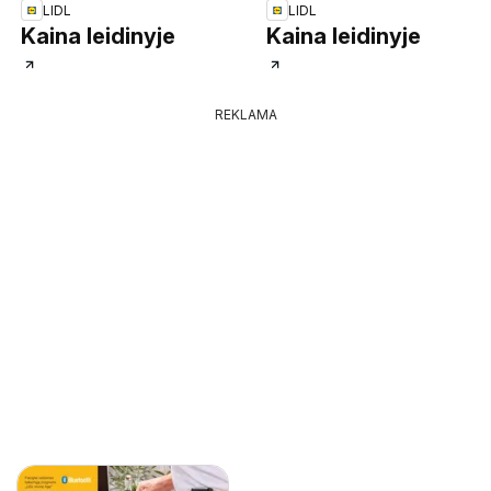
LIDL
LIDL
Kaina leidinyje
Kaina leidinyje
REKLAMA