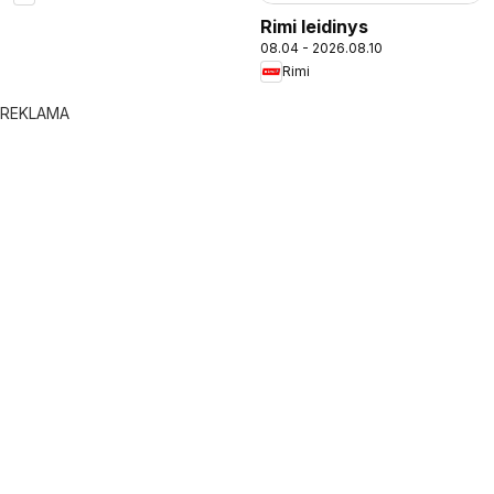
Rimi leidinys
08.04 - 2026.08.10
Rimi
REKLAMA