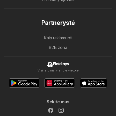
Partnerystė
Kaip reklamuoti
B2B zona
Eleidinys
Visi leidiniai vienoje vietoje
Sekite mus