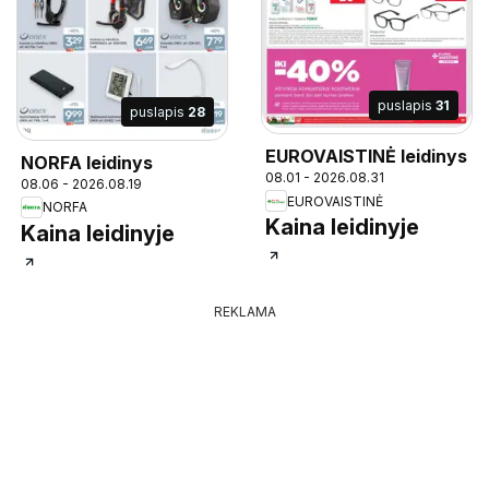
puslapis
31
puslapis
28
EUROVAISTINĖ leidinys
NORFA leidinys
08.01 - 2026.08.31
08.06 - 2026.08.19
EUROVAISTINĖ
NORFA
Kaina leidinyje
Kaina leidinyje
REKLAMA