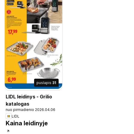
puslapis
31
LIDL leidinys - Grilio
katalogas
nuo pirmadienio 2026.04.06
LIDL
Kaina leidinyje