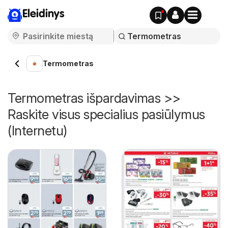
Eleidinys
Termometras
Termometras išpardavimas >>
Raskite visus specialius pasiūlymus
(Internetu)