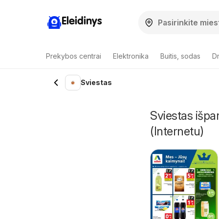
Eleidinys
Prekybos centrai
Elektronika
Buitis, sodas
Dr
Sviestas
Sviestas išpa
(Internetu)