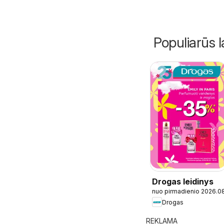
Populiarūs l
Drogas leidinys
nuo pirmadienio 2026.0
Drogas
REKLAMA