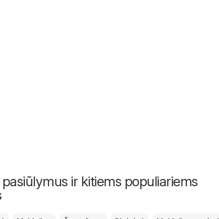
 pasiūlymus ir kitiems populiariems
s