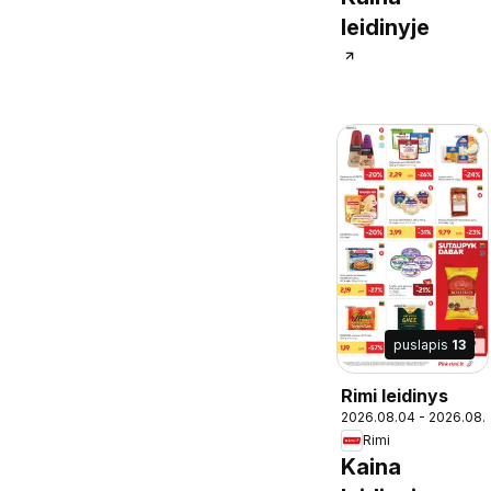
leidinyje
puslapis
13
Rimi leidinys
2026.08.04 - 2026.08.
Rimi
Kaina