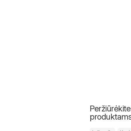
Peržiūrėkite
produktam