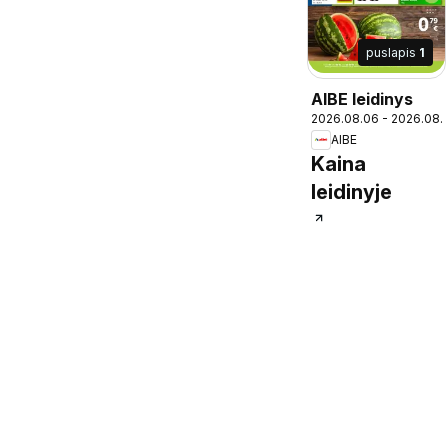
puslapis
1
AIBE leidinys
2026.08.06 - 2026.08.
AIBE
Kaina
leidinyje