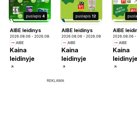
puslapis
4
puslapis
12
pusl
AIBE leidinys
AIBE leidinys
AIBE leidi
18
2026.08.06 - 2026.08.18
2026.08.06 - 2026.08.18
2026.08.06 -
AIBE
AIBE
AIBE
Kaina
Kaina
Kaina
leidinyje
leidinyje
leidinyj
REKLAMA