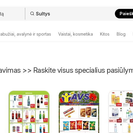
Paieš
abužiai, avalynė ir sportas
Vaistai, kosmetika
Kitos
Blog
avimas >> Raskite visus specialius pasiūly