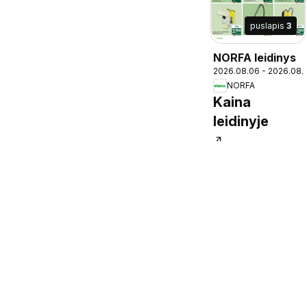
puslapis
3
NORFA leidinys
2026.08.06 - 2026.08.
NORFA
Kaina
leidinyje