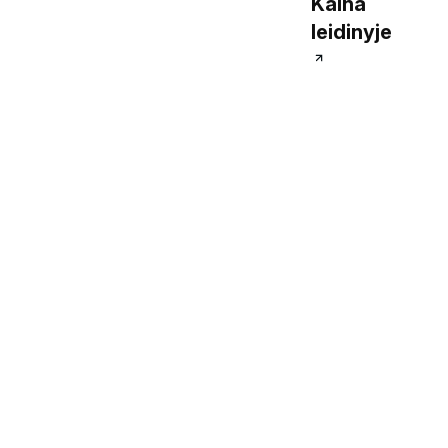
Kaina
leidinyje