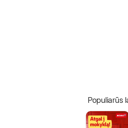
Populiarūs l