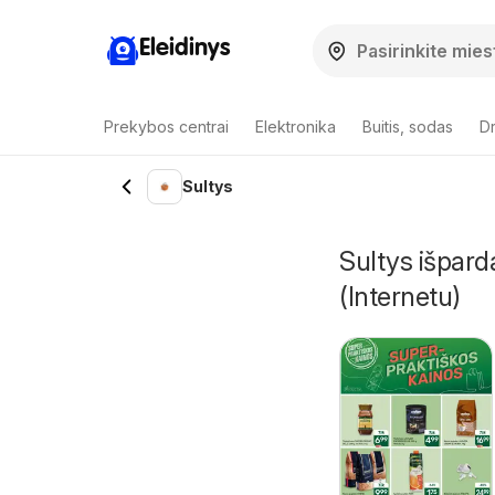
Eleidinys
Prekybos centrai
Elektronika
Buitis, sodas
Dr
Sultys
Sultys išpard
(Internetu)