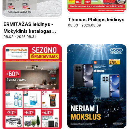
Thomas Philipps leidinys
ERMITAŽAS leidinys -
08.03 - 2026.08.09
Mokyklinis katalogas
08.03 - 2026.08.31
2026