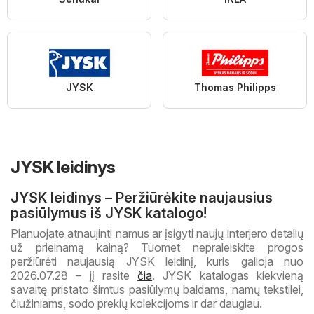
JYSK
Thomas Philipps
JYSK leidinys
JYSK leidinys – Peržiūrėkite naujausius
pasiūlymus iš JYSK katalogo!
Planuojate atnaujinti namus ar įsigyti naujų interjero detalių
už prieinamą kainą? Tuomet nepraleiskite progos
peržiūrėti naujausią JYSK leidinį, kuris galioja nuo
2026.07.28 – jį rasite
čia
. JYSK katalogas kiekvieną
savaitę pristato šimtus pasiūlymų baldams, namų tekstilei,
čiužiniams, sodo prekių kolekcijoms ir dar daugiau.