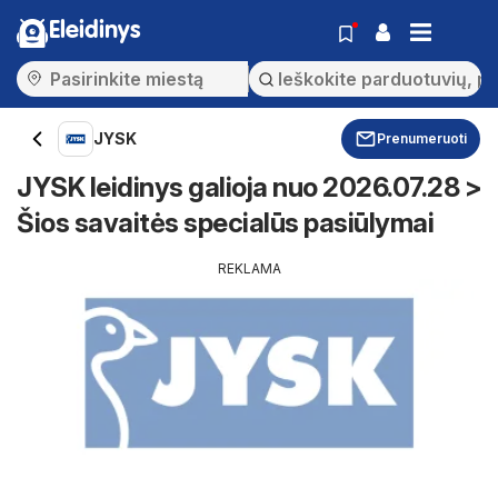
Eleidinys
JYSK
Prenumeruoti
JYSK leidinys galioja nuo 2026.07.28 >
Šios savaitės specialūs pasiūlymai
REKLAMA