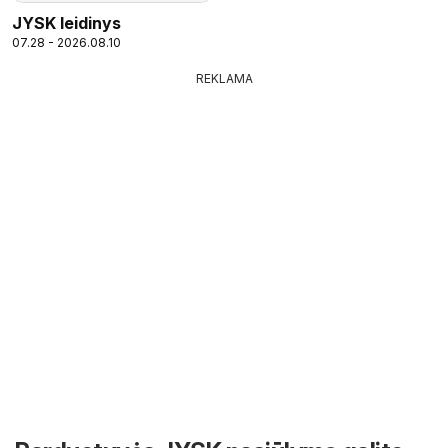
JYSK leidinys
07.28 - 2026.08.10
REKLAMA