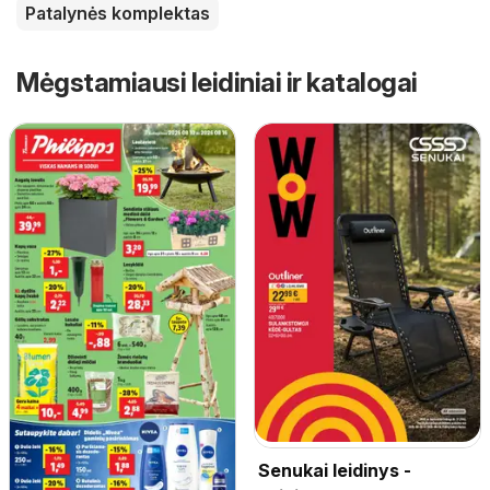
Patalynės komplektas
Mėgstamiausi leidiniai ir katalogai
Senukai leidinys -