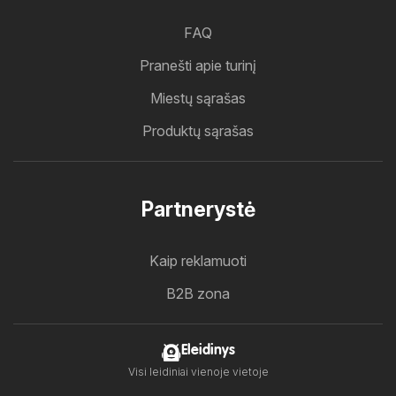
FAQ
Pranešti apie turinį
Miestų sąrašas
Produktų sąrašas
Partnerystė
Kaip reklamuoti
B2B zona
Eleidinys
Visi leidiniai vienoje vietoje