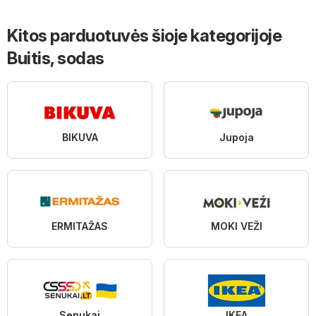
Kitos parduotuvės šioje kategorijoje
Buitis, sodas
BIKUVA
Jupoja
ERMITAŽAS
MOKI VEŽI
Senukai
IKEA