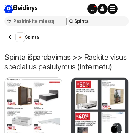
Eleidinys
Spinta
Spinta išpardavimas >> Raskite visus
specialius pasiūlymus (Internetu)