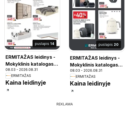
puslapis
14
puslapis
20
ERMITAŽAS leidinys -
ERMITAŽAS leidinys -
Mokyklinis katalogas
Mokyklinis katalogas
08.03 - 2026.08.31
2026
08.03 - 2026.08.31
2026
ERMITAŽAS
ERMITAŽAS
Kaina leidinyje
Kaina leidinyje
REKLAMA