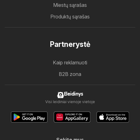
Miestų sąrašas
Produktų sąrašas
Partnerystė
Kaip reklamuoti
B2B zona
Eleidinys
Visi leidiniai vienoje vietoje
Sekite mus