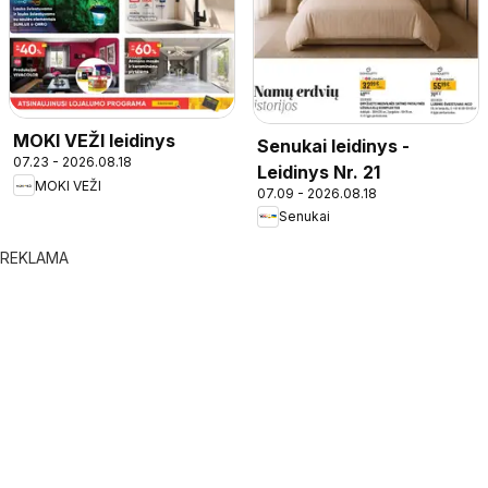
MOKI VEŽI leidinys
Senukai leidinys -
07.23 - 2026.08.18
Leidinys Nr. 21
MOKI VEŽI
07.09 - 2026.08.18
Senukai
REKLAMA