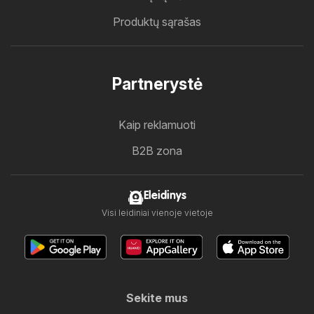
Produktų sąrašas
Partnerystė
Kaip reklamuoti
B2B zona
Eleidinys
Visi leidiniai vienoje vietoje
Sekite mus