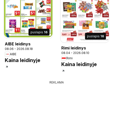
puslapis
16
puslapis
16
AIBE leidinys
Rimi leidinys
08.06 - 2026.08.18
08.04 - 2026.08.10
AIBE
Rimi
Kaina leidinyje
Kaina leidinyje
REKLAMA