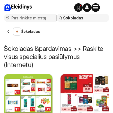
Eleidinys
Šokoladas
Šokoladas išpardavimas >> Raskite
visus specialius pasiūlymus
(Internetu)