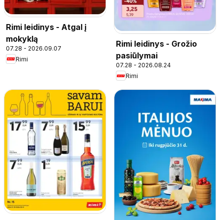
Rimi leidinys - Atgal į
mokyklą
Rimi leidinys - Grožio
07.28 - 2026.09.07
pasiūlymai
Rimi
07.28 - 2026.08.24
Rimi