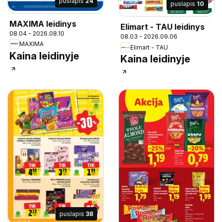
puslapis
24
puslapis
10
MAXIMA leidinys
Elimart - TAU leidinys
08.04 - 2026.08.10
08.03 - 2026.09.06
MAXIMA
Elimart - TAU
Kaina leidinyje
Kaina leidinyje
puslapis
38