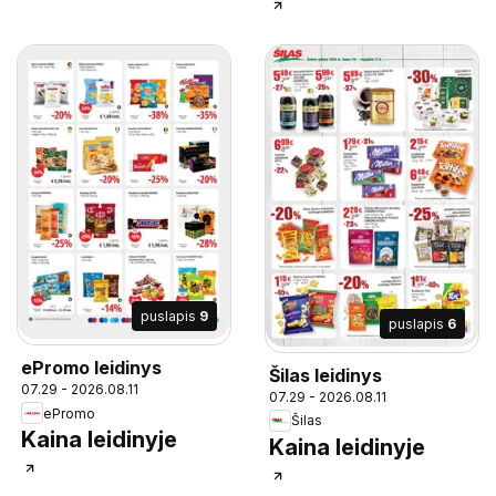
puslapis
9
puslapis
6
ePromo leidinys
Šilas leidinys
07.29 - 2026.08.11
07.29 - 2026.08.11
ePromo
Šilas
Kaina leidinyje
Kaina leidinyje