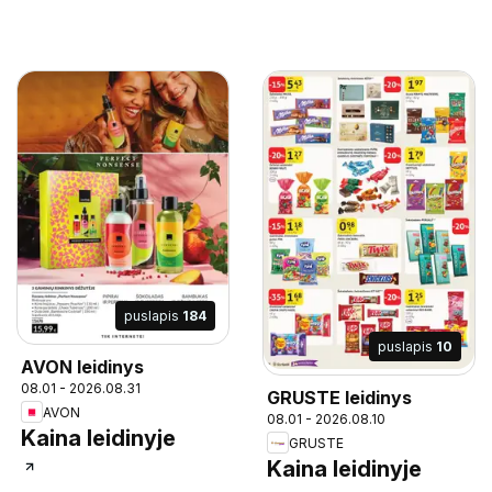
puslapis
184
puslapis
10
AVON leidinys
08.01 - 2026.08.31
GRUSTE leidinys
AVON
08.01 - 2026.08.10
Kaina leidinyje
GRUSTE
Kaina leidinyje