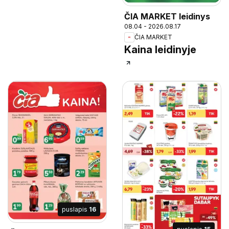
ČIA MARKET leidinys
08.04 - 2026.08.17
ČIA MARKET
Kaina leidinyje
puslapis
16