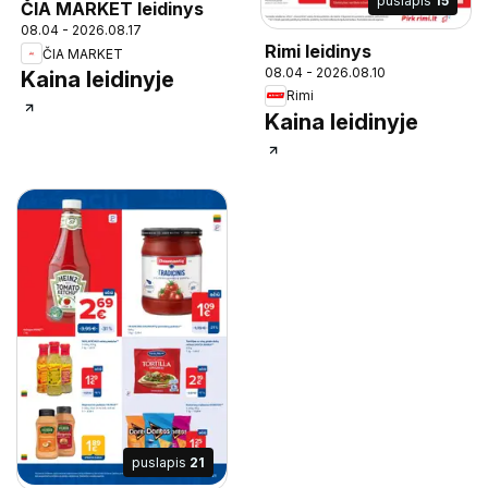
puslapis
15
ČIA MARKET leidinys
08.04 - 2026.08.17
Rimi leidinys
ČIA MARKET
08.04 - 2026.08.10
Kaina leidinyje
Rimi
Kaina leidinyje
puslapis
21