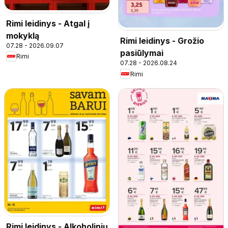
Rimi leidinys - Atgal į
mokyklą
Rimi leidinys - Grožio
07.28 - 2026.09.07
pasiūlymai
Rimi
07.28 - 2026.08.24
Rimi
Rimi leidinys - Alkoholinių