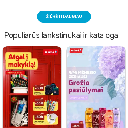
ŽIŪRĖTI DAUGIAU
Populiarūs lankstinukai ir katalogai