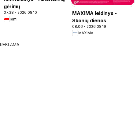
gėrimų
MAXIMA leidinys -
07.28 - 2026.08.10
Rimi
Skonių dienos
08.06 - 2026.08.19
MAXIMA
REKLAMA