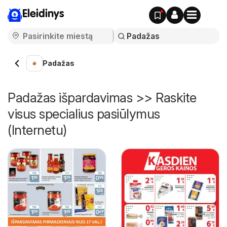
Eleidinys
Padažas
Padažas išpardavimas >> Raskite
visus specialius pasiūlymus
(Internetu)