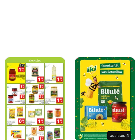
puslapis
4