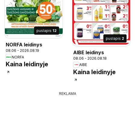
puslapis
12
puslapis
2
NORFA leidinys
08.06 - 2026.08.19
AIBE leidinys
NORFA
08.06 - 2026.08.18
Kaina leidinyje
AIBE
Kaina leidinyje
REKLAMA