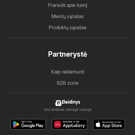
Pranešti apie turinį
Miestų sąrašas
Produktų sąrašas
Partnerystė
Kaip reklamuoti
B2B zona
Eleidinys
Visi leidiniai vienoje vietoje