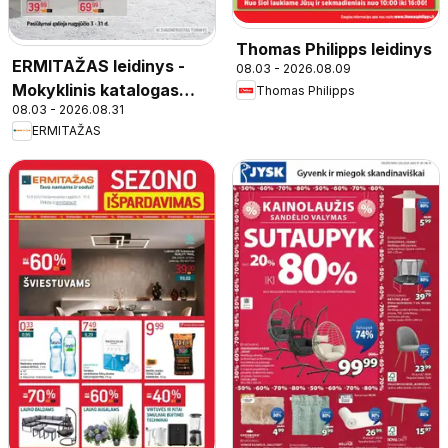
Thomas Philipps leidinys
ERMITAŽAS leidinys -
08.03 - 2026.08.09
Mokyklinis katalogas
Thomas Philipps
08.03 - 2026.08.31
2026
ERMITAŽAS