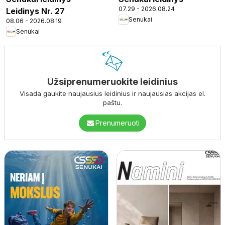
07.29 - 2026.08.24
Leidinys Nr. 27
Senukai
08.06 - 2026.08.19
Senukai
Užsiprenumeruokite leidinius
Visada gaukite naujausius leidinius ir naujausias akcijas el.
paštu.
Prenumeruoti