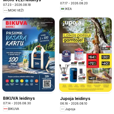
07.17 - 2026.08.20
07.23 - 2026.08.18
IKEA
MOKI VEŽI
BIKUVA leidinys
Jupoja leidinys
07.14 - 2026.08.30
06.16 - 2026.08.10
BIKUVA
Jupoja