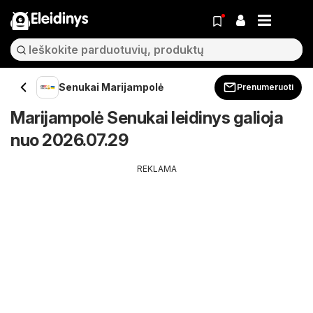
Eleidinys
Senukai Marijampolė
Prenumeruoti
Marijampolė Senukai leidinys galioja
nuo 2026.07.29
REKLAMA