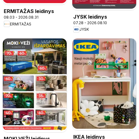
ERMITAŽAS leidinys
JYSK leidinys
08.03 - 2026.08.31
07.28 - 2026.08.10
ERMITAŽAS
JYSK
IKEA leidinys
MOKI VEŽI leidinys