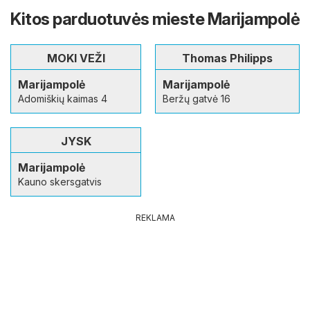
Kitos parduotuvės mieste Marijampolė
MOKI VEŽI
Thomas Philipps
Marijampolė
Marijampolė
Adomiškių kaimas 4
Beržų gatvė 16
JYSK
Marijampolė
Kauno skersgatvis
REKLAMA