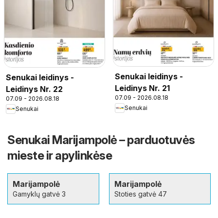
Senukai leidinys -
Senukai leidinys -
Leidinys Nr. 21
Leidinys Nr. 22
07.09 - 2026.08.18
07.09 - 2026.08.18
Senukai
Senukai
Senukai Marijampolė – parduotuvės
mieste ir apylinkėse
Marijampolė
Marijampolė
Gamyklų gatvė 3
Stoties gatvė 47