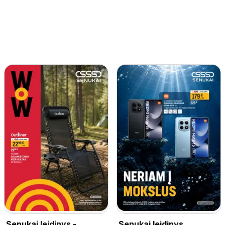
Senukai leidinys -
Senukai leidinys