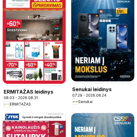
Senukai leidinys
ERMITAŽAS leidinys
07.29 - 2026.08.24
08.03 - 2026.08.31
Senukai
ERMITAŽAS