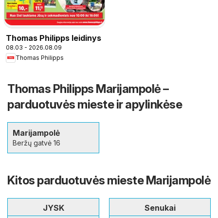
Thomas Philipps leidinys
08.03 - 2026.08.09
Thomas Philipps
Thomas Philipps Marijampolė –
parduotuvės mieste ir apylinkėse
Marijampolė
Beržų gatvė 16
Kitos parduotuvės mieste Marijampolė
JYSK
Senukai