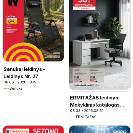
Senukai leidinys -
Leidinys Nr. 27
08.06 - 2026.08.19
Senukai
ERMITAŽAS leidinys -
Mokyklinis katalogas
08.03 - 2026.08.31
2026
ERMITAŽAS