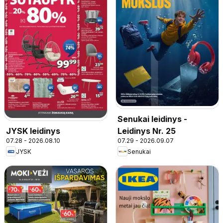
Senukai leidinys -
Leidinys Nr. 25
JYSK leidinys
07.29 - 2026.09.07
07.28 - 2026.08.10
Senukai
JYSK