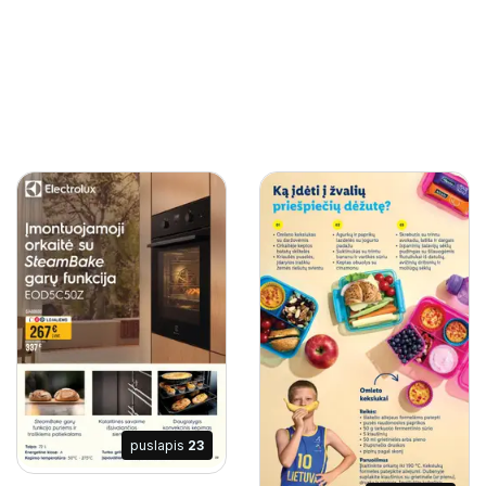
puslapis
23