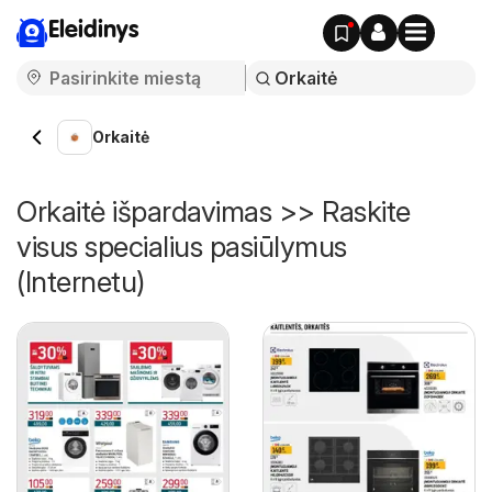
Eleidinys
Orkaitė
Orkaitė išpardavimas >> Raskite
visus specialius pasiūlymus
(Internetu)