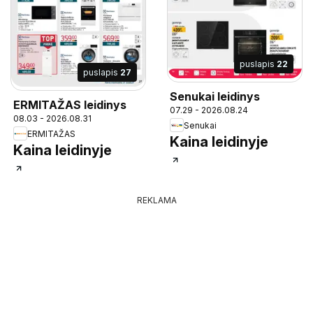
puslapis
22
puslapis
27
Senukai leidinys
ERMITAŽAS leidinys
07.29 - 2026.08.24
08.03 - 2026.08.31
Senukai
ERMITAŽAS
Kaina leidinyje
Kaina leidinyje
REKLAMA