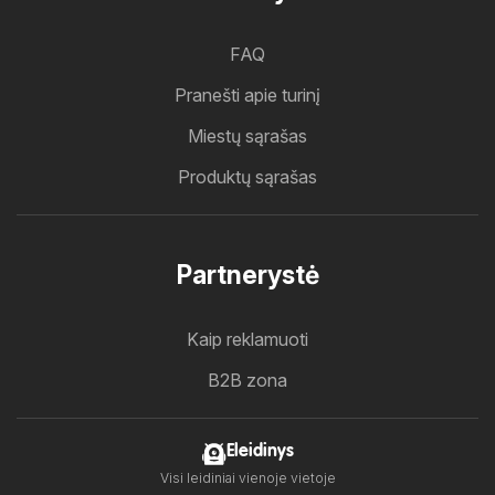
FAQ
Pranešti apie turinį
Miestų sąrašas
Produktų sąrašas
Partnerystė
Kaip reklamuoti
B2B zona
Eleidinys
Visi leidiniai vienoje vietoje