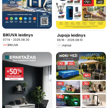
BIKUVA leidinys
Jupoja leidinys
07.14 - 2026.08.30
06.16 - 2026.08.10
BIKUVA
Jupoja