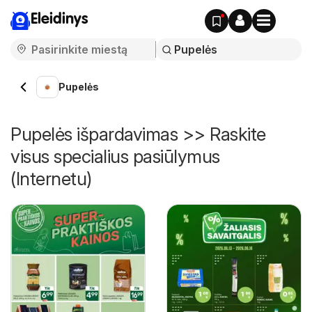
Eleidinys
Pupelės
Pupelės išpardavimas >> Raskite
visus specialius pasiūlymus
(Internetu)