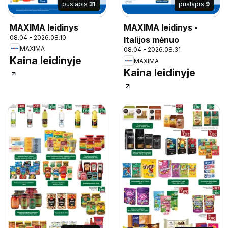
puslapis
31
puslapis
9
MAXIMA leidinys
MAXIMA leidinys -
08.04 - 2026.08.10
Italijos mėnuo
MAXIMA
08.04 - 2026.08.31
Kaina leidinyje
MAXIMA
Kaina leidinyje