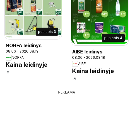
puslapis
3
puslapis
4
NORFA leidinys
AIBE leidinys
08.06 - 2026.08.19
08.06 - 2026.08.18
NORFA
Kaina leidinyje
AIBE
Kaina leidinyje
REKLAMA