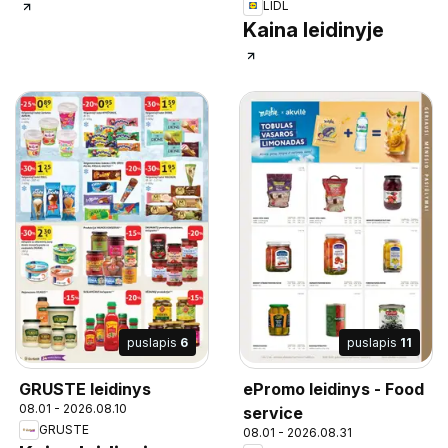
LIDL
Kaina leidinyje
puslapis
6
puslapis
11
GRUSTE leidinys
ePromo leidinys - Food
08.01 - 2026.08.10
service
GRUSTE
08.01 - 2026.08.31