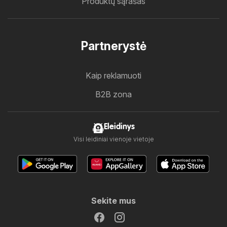
Produktų sąrašas
Partnerystė
Kaip reklamuoti
B2B zona
Eleidinys
Visi leidiniai vienoje vietoje
Sekite mus