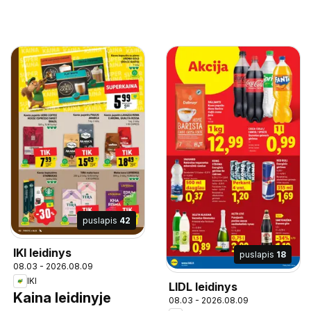
puslapis
42
IKI leidinys
puslapis
18
08.03 - 2026.08.09
IKI
LIDL leidinys
Kaina leidinyje
08.03 - 2026.08.09