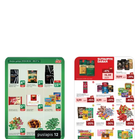
puslapis
12