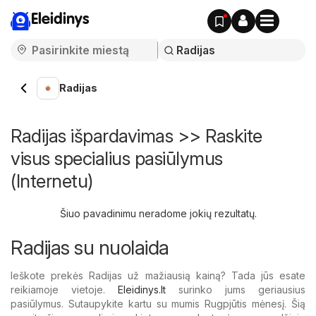
Eleidinys
Radijas
Radijas išpardavimas >> Raskite
visus specialius pasiūlymus
(Internetu)
Šiuo pavadinimu neradome jokių rezultatų.
Radijas su nuolaida
Ieškote prekės Radijas už mažiausią kainą? Tada jūs esate
reikiamoje vietoje.
Eleidinys.lt
surinko jums geriausius
pasiūlymus. Sutaupykite kartu su mumis Rugpjūtis mėnesį. Šią