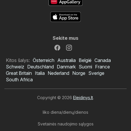
Sekite mus
Kitos šalys:
Österreich
Australia
België
Canada
Schweiz
Deutschland
Danmark
Suomi
France
Great Britain
Italia
Nederland
Norge
Sverige
South Africa
Copyright © 2026
Eleidinys.lt
.
liko diena/dienų/dienos
Svetainės naudojimo sąlygos