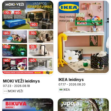
IKEA leidinys
MOKI VEŽI leidinys
07.17 - 2026.08.20
07.23 - 2026.08.18
IKEA
MOKI VEŽI