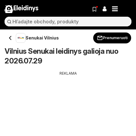
Eleidinys
Senukai Vilnius
Prenumeruoti
Vilnius Senukai leidinys galioja nuo
2026.07.29
REKLAMA