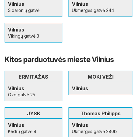
Vilnius
Vilnius
Sidaronių gatvė
Ukmergės gatvė 244
Vilnius
Vikingų gatvė 3
Kitos parduotuvės mieste Vilnius
ERMITAŽAS
MOKI VEŽI
Vilnius
Vilnius
Ozo gatvė 25
JYSK
Thomas Philipps
Vilnius
Vilnius
Kedrų gatvė 4
Ukmergės gatvė 280b