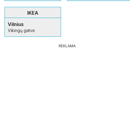
IKEA
Vilnius
Vikingų gatvė
REKLAMA