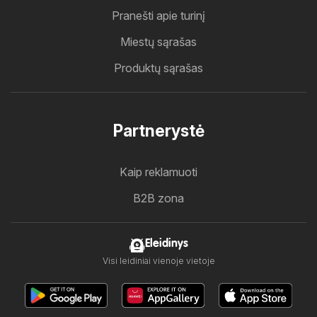
Pranešti apie turinį
Miestų sąrašas
Produktų sąrašas
Partnerystė
Kaip reklamuoti
B2B zona
Eleidinys
Visi leidiniai vienoje vietoje