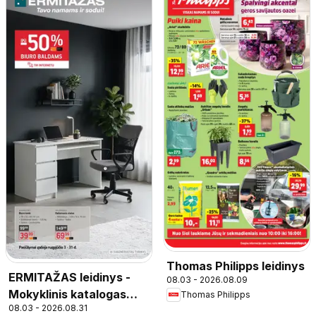
Thomas Philipps leidinys
ERMITAŽAS leidinys -
08.03 - 2026.08.09
Mokyklinis katalogas
Thomas Philipps
08.03 - 2026.08.31
2026