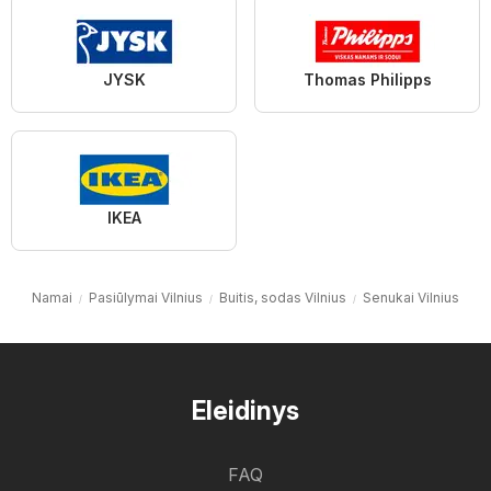
JYSK
Thomas Philipps
IKEA
Namai
Pasiūlymai Vilnius
Buitis, sodas Vilnius
Senukai Vilnius
Eleidinys
FAQ