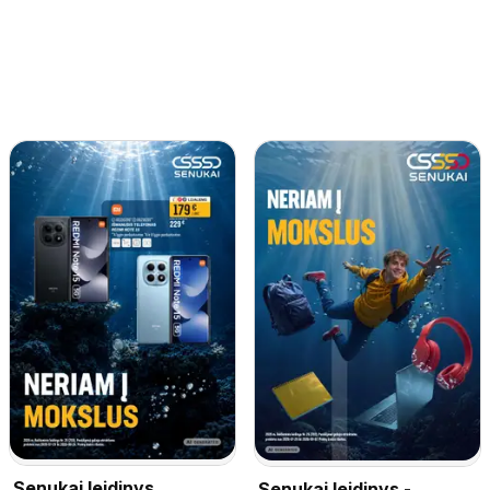
Senukai leidinys
Senukai leidinys -