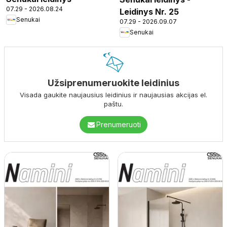
07.29 - 2026.08.24
Leidinys Nr. 25
Senukai
07.29 - 2026.09.07
Senukai
Užsiprenumeruokite leidinius
Visada gaukite naujausius leidinius ir naujausias akcijas el.
paštu.
Prenumeruoti