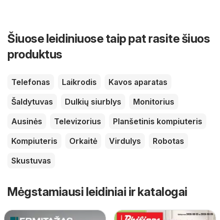
Šiuose leidiniuose taip pat rasite šiuos
produktus
Telefonas
Laikrodis
Kavos aparatas
Šaldytuvas
Dulkių siurblys
Monitorius
Ausinės
Televizorius
Planšetinis kompiuteris
Kompiuteris
Orkaitė
Virdulys
Robotas
Skustuvas
Mėgstamiausi leidiniai ir katalogai