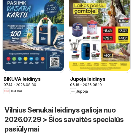
BIKUVA leidinys
Jupoja leidinys
07.14 - 2026.08.30
06.16 - 2026.08.10
BIKUVA
Jupoja
Vilnius Senukai leidinys galioja nuo
2026.07.29 > Šios savaitės specialūs
pasiūlymai