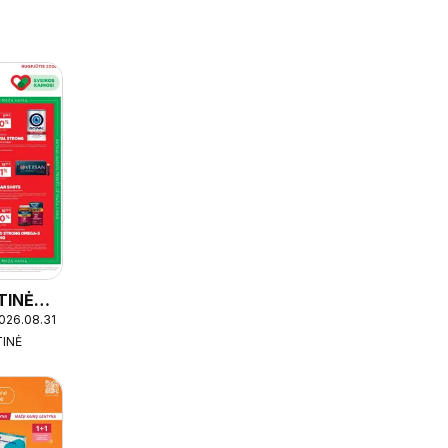
TINĖ
2026.08.31
TINĖ