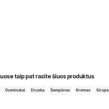
iuose taip pat rasite šiuos produktus
Guminukai
Druska
Šampūnas
Kremas
Sirupa