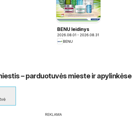
BENU leidinys
2026.08.01 - 2026.08.31
BENU
estis – parduotuvės mieste ir apylinkėse
tvė
REKLAMA