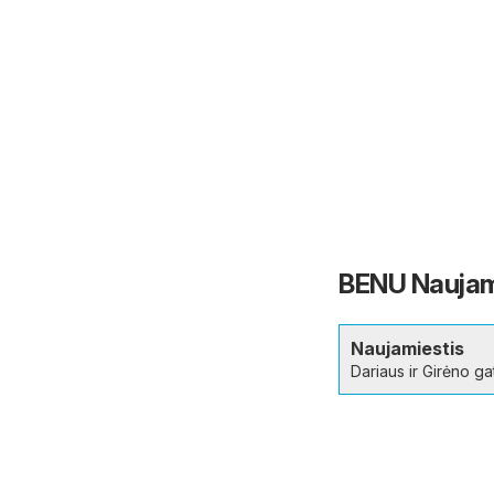
BENU Naujami
Naujamiestis
Dariaus ir Girėno ga