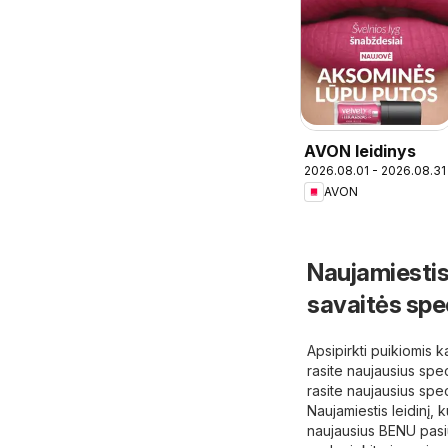
AVON leidinys
2026.08.01 - 2026.08.31
AVON
Naujamiestis
savaitės spe
Apsipirkti puikiomis 
rasite naujausius spe
rasite naujausius spe
Naujamiestis leidinį,
naujausius BENU pasiū