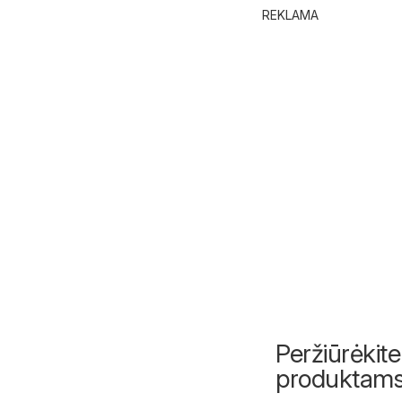
REKLAMA
Peržiūrėkite
produktam