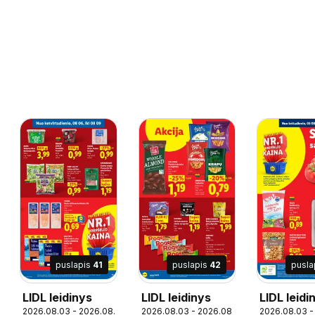
puslapis
41
puslapis
42
pusla
LIDL leidinys
LIDL leidinys
LIDL leidi
09
2026.08.03 - 2026.08.09
2026.08.03 - 2026.08.09
2026.08.03 -