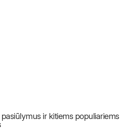
 pasiūlymus ir kitiems populiariems
s