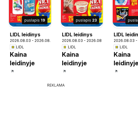
puslapis
19
puslapis
23
pusl
LIDL leidinys
LIDL leidinys
LIDL leidi
09
2026.08.03 - 2026.08.09
2026.08.03 - 2026.08.09
2026.08.03 -
LIDL
LIDL
LIDL
Kaina
Kaina
Kaina
leidinyje
leidinyje
leidinyj
REKLAMA