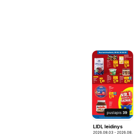
puslapis
39
LIDL leidinys
2026.08.03 - 2026.08.