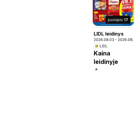
puslapis
17
LIDL leidinys
2026.08.03 - 2026.08.
LIDL
Kaina
leidinyje