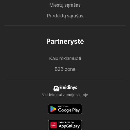
Miestų sąrašas
Produktų sąrašas
Partnerystė
Kaip reklamuoti
B2B zona
Eleidinys
Visi leidiniai vienoje vietoje