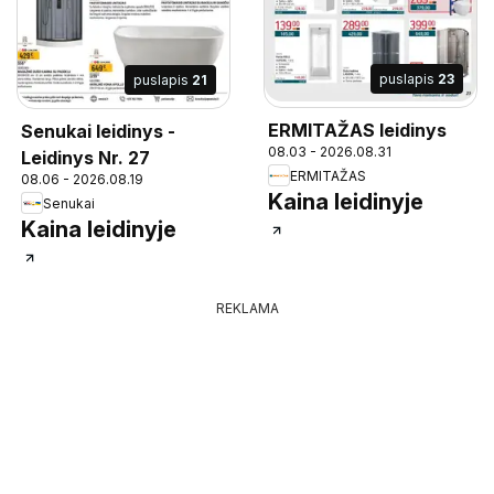
puslapis
23
puslapis
21
ERMITAŽAS leidinys
Senukai leidinys -
08.03 - 2026.08.31
Leidinys Nr. 27
ERMITAŽAS
08.06 - 2026.08.19
Kaina leidinyje
Senukai
Kaina leidinyje
REKLAMA