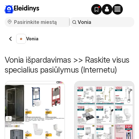
Eleidinys
Vonia
Vonia išpardavimas >> Raskite visus
specialius pasiūlymus (Internetu)