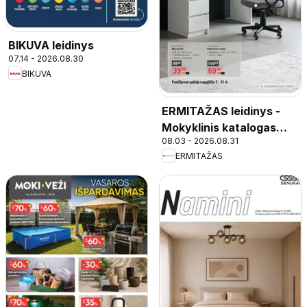
BIKUVA leidinys
07.14 - 2026.08.30
BIKUVA
ERMITAŽAS leidinys -
Mokyklinis katalogas
08.03 - 2026.08.31
2026
ERMITAŽAS