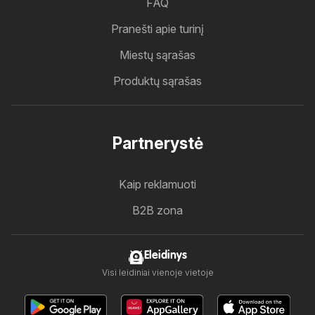
FAQ
Pranešti apie turinį
Miestų sąrašas
Produktų sąrašas
Partnerystė
Kaip reklamuoti
B2B zona
Eleidinys
Visi leidiniai vienoje vietoje