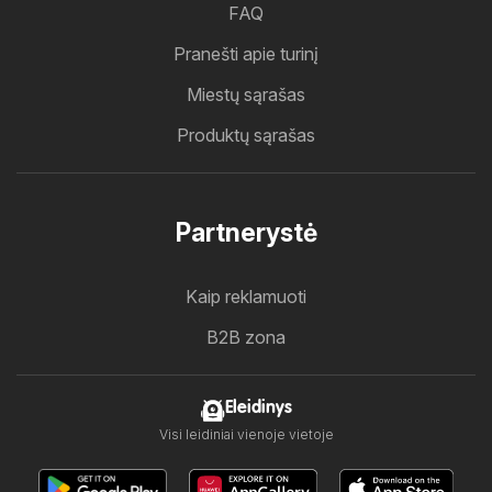
FAQ
Pranešti apie turinį
Miestų sąrašas
Produktų sąrašas
Partnerystė
Kaip reklamuoti
B2B zona
Eleidinys
Visi leidiniai vienoje vietoje