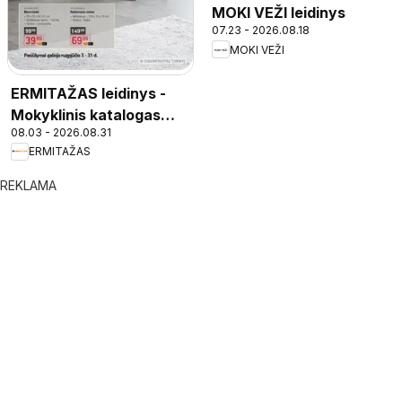
MOKI VEŽI leidinys
07.23 - 2026.08.18
MOKI VEŽI
ERMITAŽAS leidinys -
Mokyklinis katalogas
08.03 - 2026.08.31
2026
ERMITAŽAS
REKLAMA