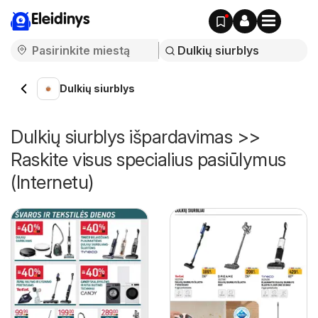
Eleidinys
Dulkių siurblys
Dulkių siurblys išpardavimas >>
Raskite visus specialius pasiūlymus
(Internetu)