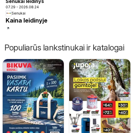
Senukai leidinys
07.29 - 2026.08.24
Senukai
Kaina leidinyje
Populiarūs lankstinukai ir katalogai