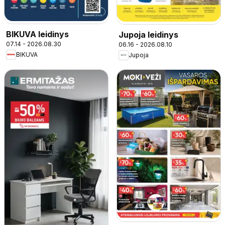
BIKUVA leidinys
Jupoja leidinys
07.14 - 2026.08.30
06.16 - 2026.08.10
BIKUVA
Jupoja