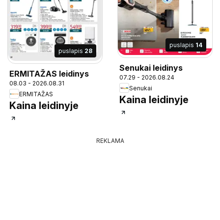
puslapis
14
puslapis
28
Senukai leidinys
ERMITAŽAS leidinys
07.29 - 2026.08.24
08.03 - 2026.08.31
Senukai
ERMITAŽAS
Kaina leidinyje
Kaina leidinyje
REKLAMA