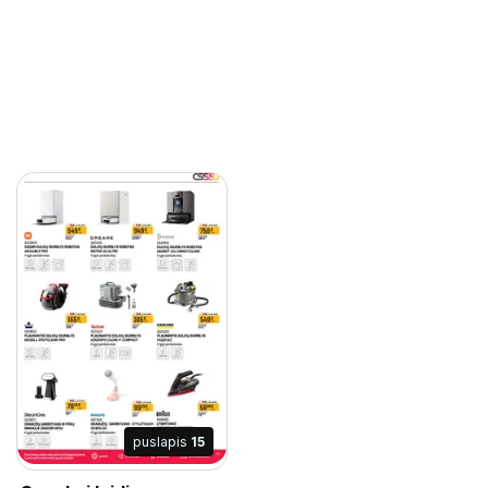
puslapis
15