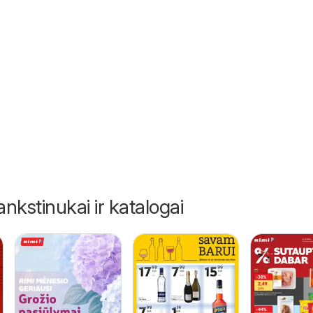
06
ankstinukai ir katalogai