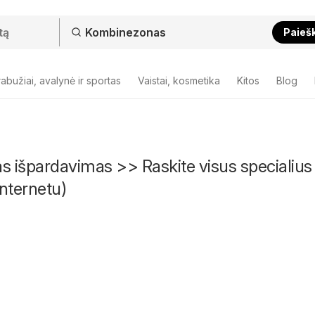
Paieš
abužiai, avalynė ir sportas
Vaistai, kosmetika
Kitos
Blog
 išpardavimas >> Raskite visus specialius
nternetu)