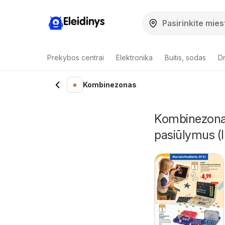
Eleidinys
Prekybos centrai
Elektronika
Buitis, sodas
Dr
Kombinezonas
Kombinezonas
pasiūlymus (I