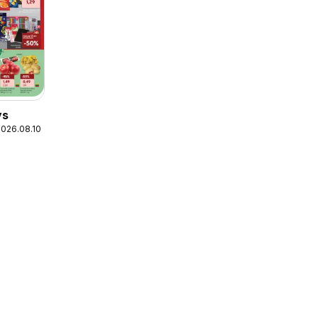
ys
2026.08.10