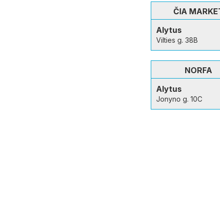
ČIA MARKE
Alytus
Vilties g. 38B
NORFA
Alytus
Jonyno g. 10C