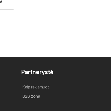
A
Partnerystė
Kaip reklamuoti
B2B zona