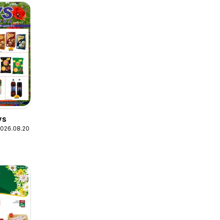
ys
2026.08.20