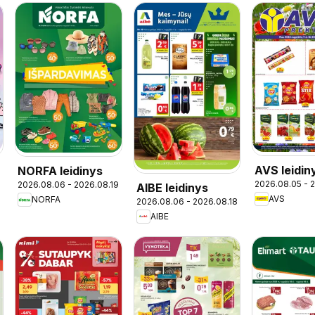
AVS leidin
NORFA leidinys
2026.08.05 - 
2026.08.06 - 2026.08.19
AIBE leidinys
AVS
NORFA
2026.08.06 - 2026.08.18
AIBE