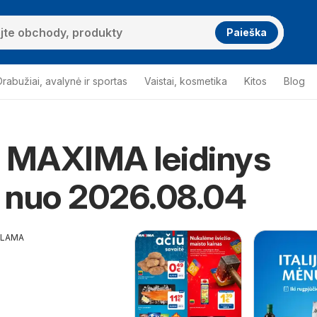
Paieška
Drabužiai, avalynė ir sportas
Vaistai, kosmetika
Kitos
Blog
s MAXIMA leidinys
a nuo 2026.08.04
KLAMA