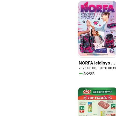
NORFA leidinys -
2026.08.06 - 2026.08.19
Mokykla
NORFA