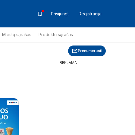
Prisijungti
Registracija
Miestų sąrašas
Produktų sąrašas
Prenumeruoti
REKLAMA