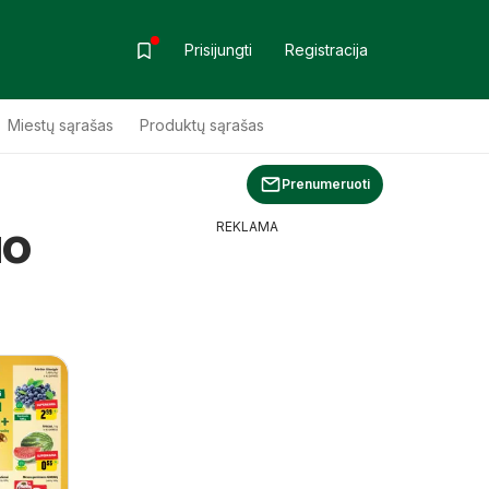
Prisijungti
Registracija
Miestų sąrašas
Produktų sąrašas
Prenumeruoti
uo
REKLAMA