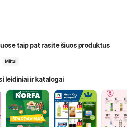
iuose taip pat rasite šiuos produktus
Miltai
leidiniai ir katalogai