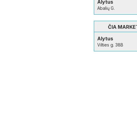
Alytus
Abalių G.
ČIA MARKE
Alytus
Vilties g. 38B