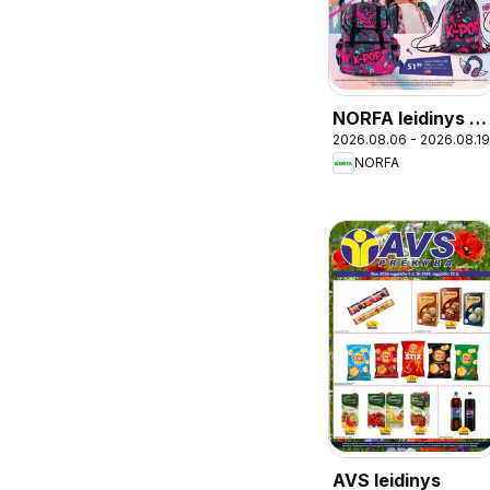
NORFA leidinys -
2026.08.06 - 2026.08.19
Mokykla
NORFA
AVS leidinys