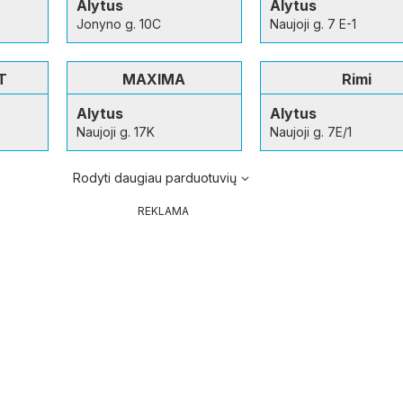
Alytus
Alytus
Jonyno g. 10C
Naujoji g. 7 E-1
T
MAXIMA
Rimi
Alytus
Alytus
Naujoji g. 17K
Naujoji g. 7E/1
Rodyti daugiau parduotuvių
REKLAMA