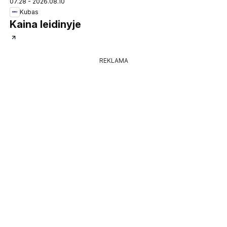
07.28 - 2026.08.10
Kubas
Kaina leidinyje
REKLAMA