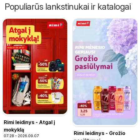
Populiarūs lankstinukai ir katalogai
Rimi leidinys - Atgal į
mokyklą
Rimi leidinys - Grožio
07.28 - 2026.09.07