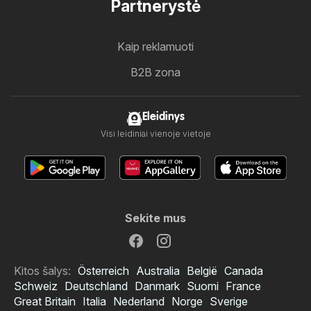
Partnerystė
Kaip reklamuoti
B2B zona
Eleidinys
Visi leidiniai vienoje vietoje
Sekite mus
Kitos šalys:
Österreich
Australia
België
Canada
Schweiz
Deutschland
Danmark
Suomi
France
Great Britain
Italia
Nederland
Norge
Sverige