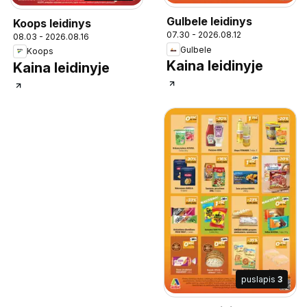
Gulbele leidinys
Koops leidinys
07.30 - 2026.08.12
08.03 - 2026.08.16
Gulbele
Koops
Kaina leidinyje
Kaina leidinyje
puslapis
3