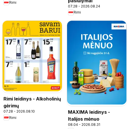
pasiūlymai
Rimi
07.28 - 2026.08.24
Rimi
Rimi leidinys - Alkoholinių
gėrimų
MAXIMA leidinys -
07.28 - 2026.08.10
Rimi
Italijos mėnuo
08.04 - 2026.08.31