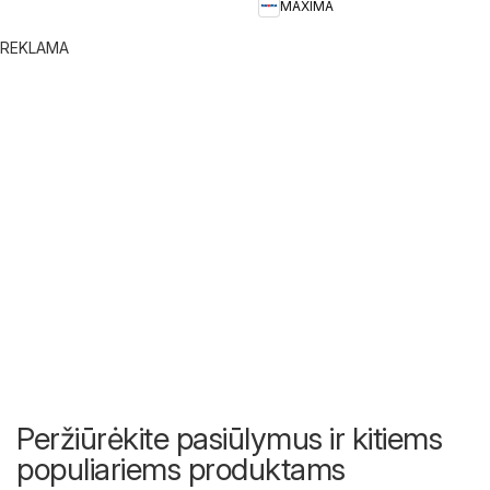
MAXIMA
REKLAMA
Peržiūrėkite pasiūlymus ir kitiems
populiariems produktams