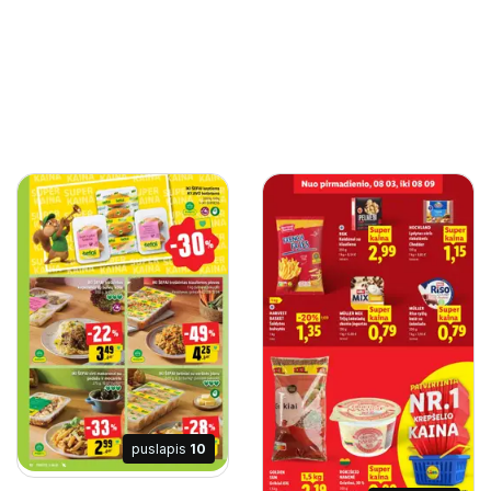
puslapis
10