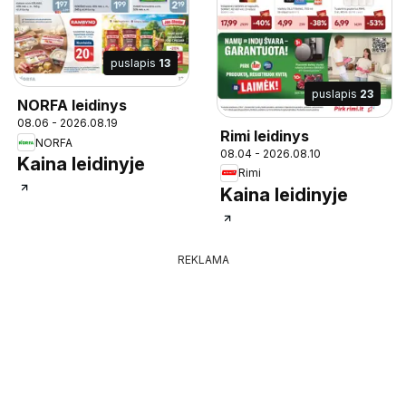
puslapis
13
puslapis
23
NORFA leidinys
08.06 - 2026.08.19
Rimi leidinys
NORFA
08.04 - 2026.08.10
Kaina leidinyje
Rimi
Kaina leidinyje
REKLAMA