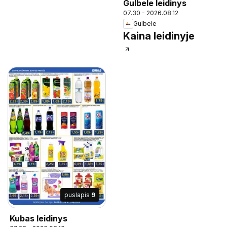
Gulbele leidinys
07.30 - 2026.08.12
Gulbele
Kaina leidinyje
puslapis
9
Kubas leidinys