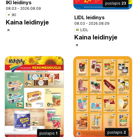
IKI leidinys
puslapis
23
08.03 - 2026.08.09
IKI
LIDL leidinys
Kaina leidinyje
08.03 - 2026.08.09
LIDL
Kaina leidinyje
puslapis
2
puslapis
1