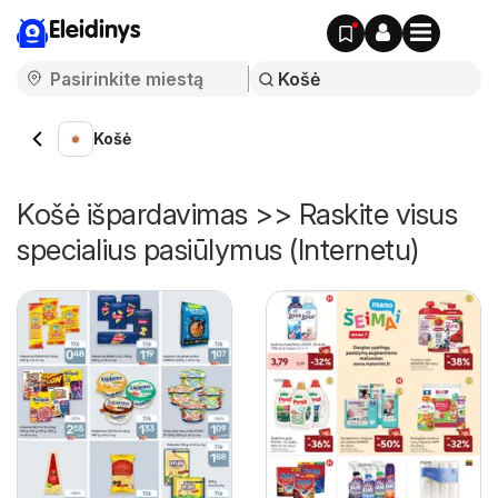
Eleidinys
Košė
Košė išpardavimas >> Raskite visus
specialius pasiūlymus (Internetu)