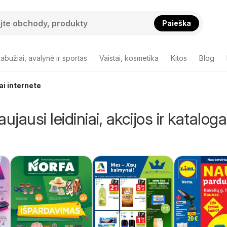
Paieška
abužiai, avalynė ir sportas
Vaistai, kosmetika
Kitos
Blog
gai internete
ujausi leidiniai, akcijos ir kataloga