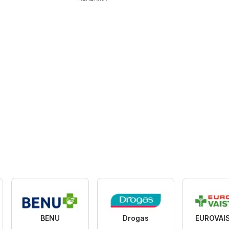
BENU
Drogas
EUROVAI