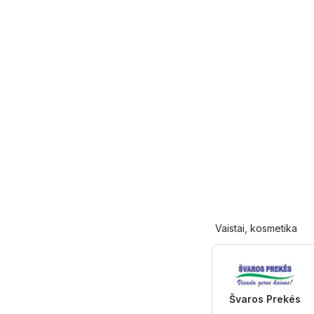
Vaistai, kosmetika
Švaros Prekés