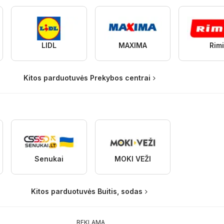
LIDL
MAXIMA
Rimi
Kitos parduotuvės Prekybos centrai
Senukai
MOKI VEŽI
Kitos parduotuvės Buitis, sodas
REKLAMA