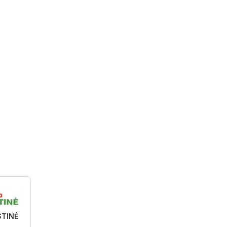
STINĖ