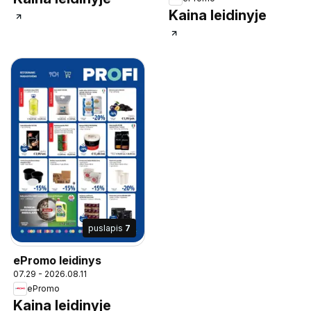
Kaina leidinyje
puslapis
7
ePromo leidinys
07.29 - 2026.08.11
ePromo
Kaina leidinyje