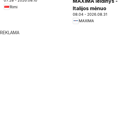
MAXIMA leidinys -
07.28 - 2026.08.10
Rimi
Italijos mėnuo
08.04 - 2026.08.31
MAXIMA
REKLAMA