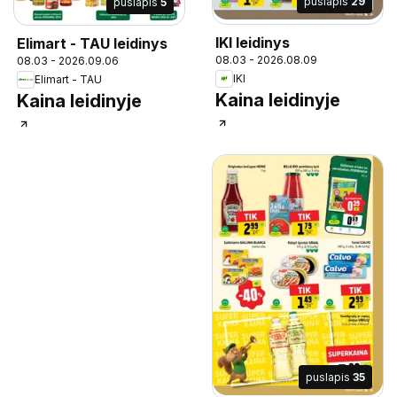
puslapis
29
puslapis
5
IKI leidinys
Elimart - TAU leidinys
08.03 - 2026.08.09
08.03 - 2026.09.06
IKI
Elimart - TAU
Kaina leidinyje
Kaina leidinyje
puslapis
35