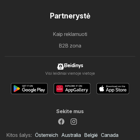
Partnerystė
Kaip reklamuoti
B2B zona
Eleidinys
Visi leidiniai vienoje vietoje
Sekite mus
Kitos šalys:
Österreich
Australia
België
Canada