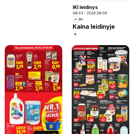
IKI leidinys
08.03 - 2026.08.09
IKI
Kaina leidinyje