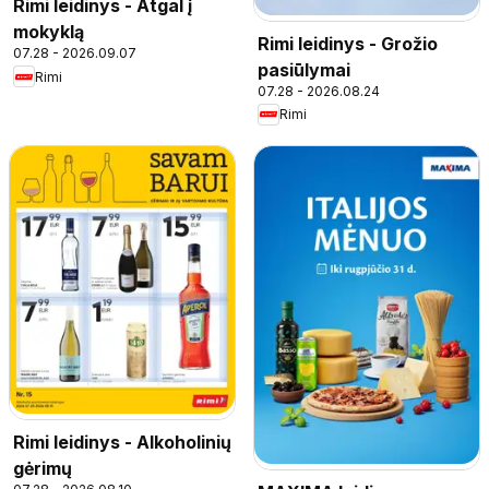
Rimi leidinys - Atgal į
mokyklą
Rimi leidinys - Grožio
07.28 - 2026.09.07
pasiūlymai
Rimi
07.28 - 2026.08.24
Rimi
Rimi leidinys - Alkoholinių
gėrimų