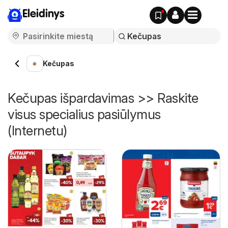
Eleidinys
Kečupas
Kečupas išpardavimas >> Raskite
visus specialius pasiūlymus
(Internetu)