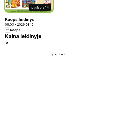
puslapis
14
Koops leidinys
08.03 - 2026.08.16
Koops
Kaina leidinyje
REKLAMA