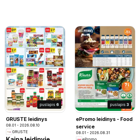
puslapis
6
puslapis
3
GRUSTE leidinys
ePromo leidinys - Food
08.01 - 2026.08.10
service
GRUSTE
08.01 - 2026.08.31
Kaina leidinyje
ePromo