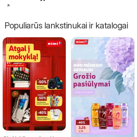
Populiarūs lankstinukai ir katalogai