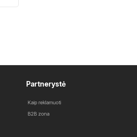
Partnerystė
Kaip reklamuoti
B2B zona