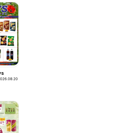
ys
2026.08.20