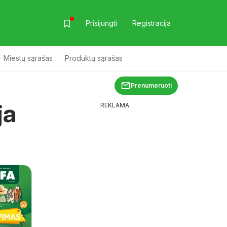
Prisijungti
Registracija
Miestų sąrašas
Produktų sąrašas
Prenumeruoti
ja
REKLAMA