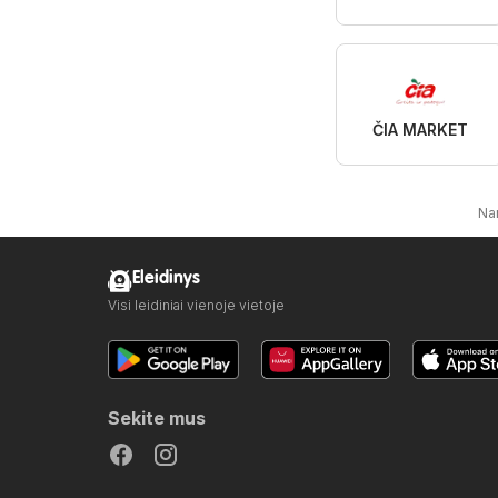
ČIA MARKET
Na
Eleidinys
Visi leidiniai vienoje vietoje
Sekite mus