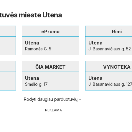
tuvės mieste Utena
ePromo
Rimi
Utena
Utena
Ramonės G. 5
J. Basanavičiaus g. 52
ČIA MARKET
VYNOTEKA
Utena
Utena
Smėlio g. 17
J. Basanavičiaus g. 12
Rodyti daugiau parduotuvių
REKLAMA