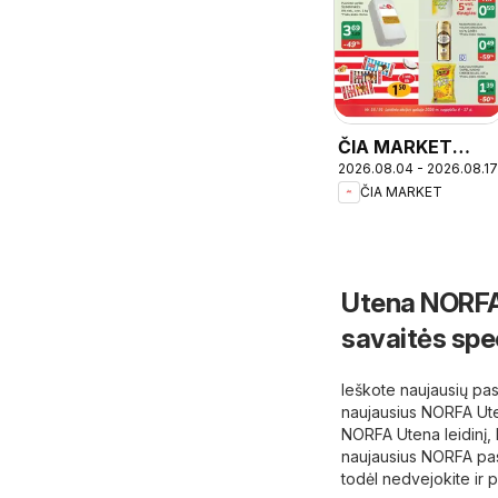
ČIA MARKET
2026.08.04 - 2026.08.17
leidinys
ČIA MARKET
Utena NORFA 
savaitės spe
Ieškote naujausių pas
naujausius NORFA Ute
NORFA Utena leidinį, 
naujausius NORFA pasi
todėl nedvejokite ir p