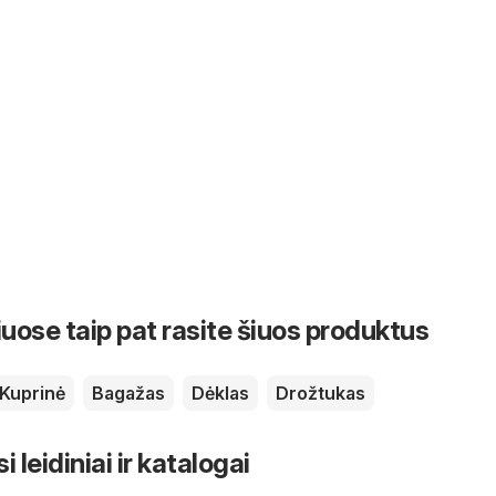
iuose taip pat rasite šiuos produktus
Kuprinė
Bagažas
Dėklas
Drožtukas
leidiniai ir katalogai