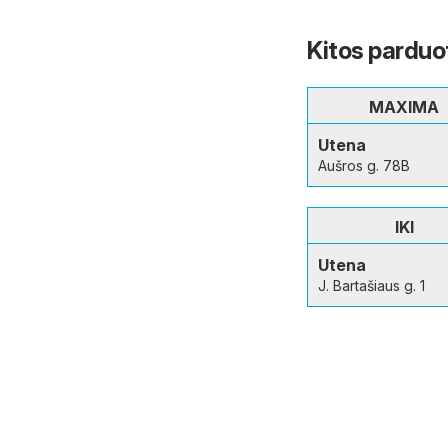
Kitos parduo
MAXIMA
Utena
Aušros g. 78B
IKI
Utena
J. Bartašiaus g. 1