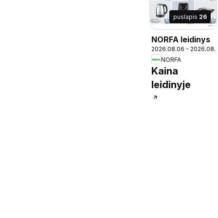
puslapis
26
NORFA leidinys
2026.08.06 - 2026.08.
NORFA
Kaina
leidinyje