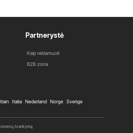
Partnerystė
Kaip reklamuoti
B2B zona
itain
Italia
Nederland
Norge
Sverige
duomenų tvarkymą