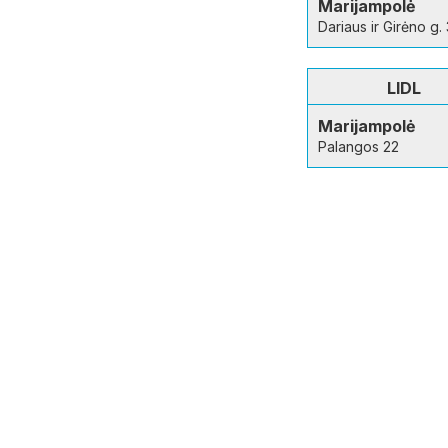
Marijampolė
Dariaus ir Girėno g.
LIDL
Marijampolė
Palangos 22