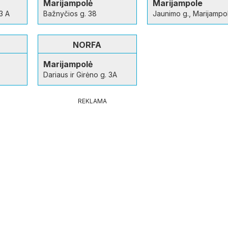
Marijampolė
Marijampole
 3 A
Bažnyčios g. 38
Jaunimo g., Marijampo
NORFA
Marijampolė
Dariaus ir Girėno g. 3A
REKLAMA