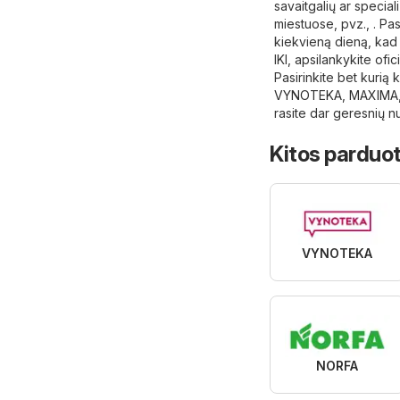
savaitgalių ar speciali
miestuose, pvz., . Pa
kiekvieną dieną, kad 
IKI, apsilankykite ofic
Pasirinkite bet kurią
VYNOTEKA
,
MAXIMA
rasite dar geresnių n
Kitos parduot
VYNOTEKA
NORFA