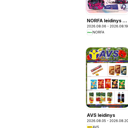
NORFA leidinys -
2026.08.06 - 2026.08.19
Mokykla
NORFA
AVS leidinys
2026.08.05 - 2026.08.2
AVS