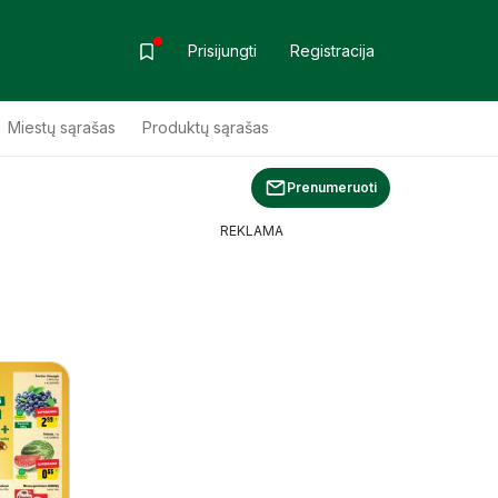
Prisijungti
Registracija
Miestų sąrašas
Produktų sąrašas
Prenumeruoti
REKLAMA