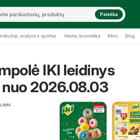
Paieška
Drabužiai, avalynė ir sportas
Vaistai, kosmetika
Kitos
Blog
mpolė IKI leidinys
a nuo 2026.08.03
KLAMA