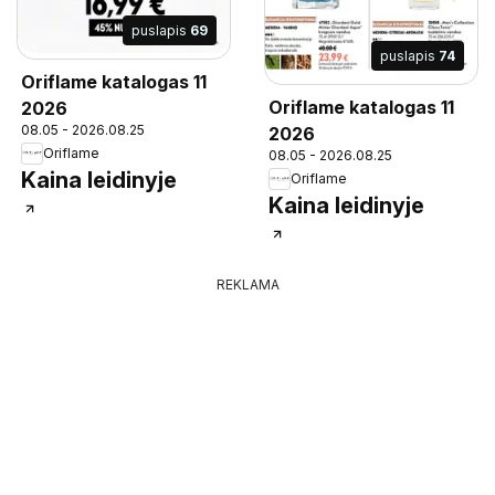
puslapis
69
puslapis
74
Oriflame katalogas 11
Oriflame katalogas 11
2026
08.05 - 2026.08.25
2026
Oriflame
08.05 - 2026.08.25
Kaina leidinyje
Oriflame
Kaina leidinyje
REKLAMA