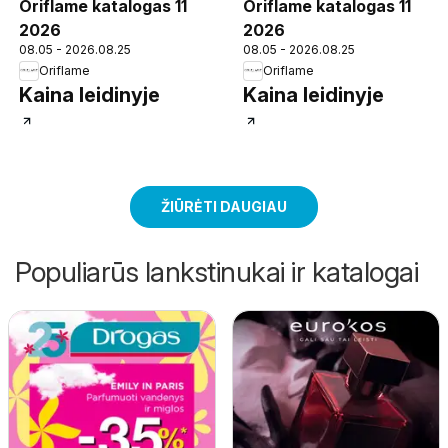
Oriflame katalogas 11
Oriflame katalogas 11
2026
2026
08.05 - 2026.08.25
08.05 - 2026.08.25
Oriflame
Oriflame
Kaina leidinyje
Kaina leidinyje
ŽIŪRĖTI DAUGIAU
Populiarūs lankstinukai ir katalogai