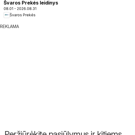
Švaros Prekés leidinys
08.01 - 2026.08.31
Švaros Prekés
REKLAMA
Peržiūrėkite pasiūlymus ir kitiems