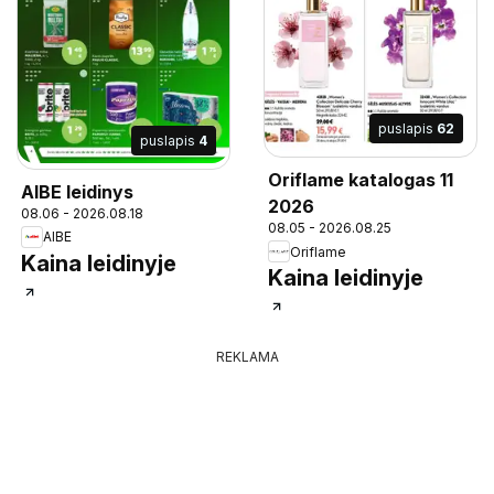
puslapis
62
puslapis
4
Oriflame katalogas 11
AIBE leidinys
2026
08.06 - 2026.08.18
08.05 - 2026.08.25
AIBE
Oriflame
Kaina leidinyje
Kaina leidinyje
REKLAMA