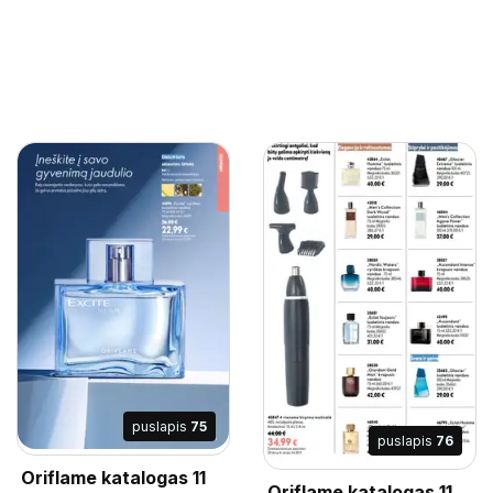
puslapis
75
puslapis
76
Oriflame katalogas 11
Oriflame katalogas 11