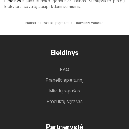
Eleidinys.lt
jums surinko geriausias kainas. Sutaupykite pinigų
kiekvieną savaitę apsipirkdami su mumis.
Namai
Produktų sąrašas
Tualetinis vanduo
Eleidinys
FAQ
Pranešti apie turinį
Miestų sąrašas
Produktų sąrašas
Partnerystė