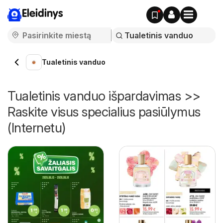
Eleidinys
Tualetinis vanduo
Tualetinis vanduo išpardavimas >>
Raskite visus specialius pasiūlymus
(Internetu)